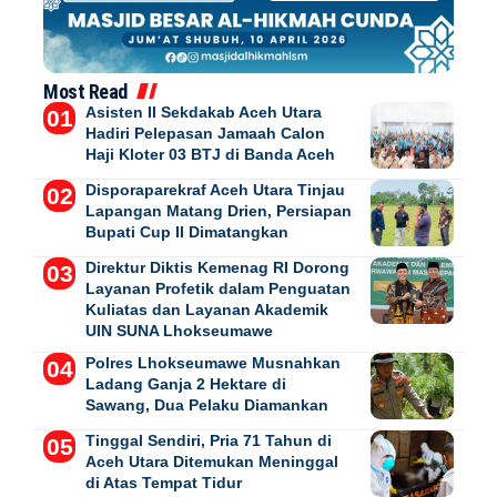
Most Read
Asisten II Sekdakab Aceh Utara
Hadiri Pelepasan Jamaah Calon
Haji Kloter 03 BTJ di Banda Aceh
Disporaparekraf Aceh Utara Tinjau
Lapangan Matang Drien, Persiapan
Bupati Cup II Dimatangkan
Direktur Diktis Kemenag RI Dorong
Layanan Profetik dalam Penguatan
Kuliatas dan Layanan Akademik
UIN SUNA Lhokseumawe
Polres Lhokseumawe Musnahkan
Ladang Ganja 2 Hektare di
Sawang, Dua Pelaku Diamankan
Tinggal Sendiri, Pria 71 Tahun di
Aceh Utara Ditemukan Meninggal
di Atas Tempat Tidur