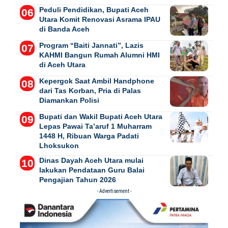
Peduli Pendidikan, Bupati Aceh
Utara Komit Renovasi Asrama IPAU
di Banda Aceh
Program “Baiti Jannati”, Lazis
KAHMI Bangun Rumah Alumni HMI
di Aceh Utara
Kepergok Saat Ambil Handphone
dari Tas Korban, Pria di Palas
Diamankan Polisi
Bupati dan Wakil Bupati Aceh Utara
Lepas Pawai Ta’aruf 1 Muharram
1448 H, Ribuan Warga Padati
Lhoksukon
Dinas Dayah Aceh Utara mulai
lakukan Pendataan Guru Balai
Pengajian Tahun 2026
- Advertisement -