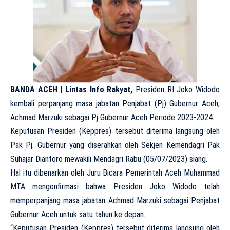
BANDA ACEH | Lintas Info Rakyat,
Presiden RI Joko Widodo
kembali perpanjang masa jabatan Penjabat (Pj) Gubernur Aceh,
Achmad Marzuki sebagai Pj Gubernur Aceh Periode 2023-2024.
Keputusan Presiden (Keppres) tersebut diterima langsung oleh
Pak Pj. Gubernur yang diserahkan oleh Sekjen Kemendagri Pak
Suhajar Diantoro mewakili Mendagri Rabu (05/07/2023) siang.
Hal itu dibenarkan oleh Juru Bicara Pemerintah Aceh Muhammad
MTA mengonfirmasi bahwa Presiden Joko Widodo telah
memperpanjang masa jabatan Achmad Marzuki sebagai Penjabat
Gubernur Aceh untuk satu tahun ke depan.
“Keputusan Presiden (Keppres) tersebut diterima langsung oleh