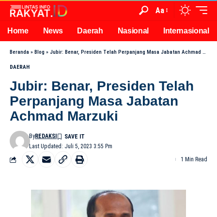
Aa
Home
News
Daerah
Nasional
Internasional
Beranda
»
Blog
»
Jubir: Benar, Presiden Telah Perpanjang Masa Jabatan Achmad Marzuki
DAERAH
Jubir: Benar, Presiden Telah
Perpanjang Masa Jabatan
Achmad Marzuki
By
REDAKSI
Last Updated: Juli 5, 2023 3:55 Pm
1 Min Read