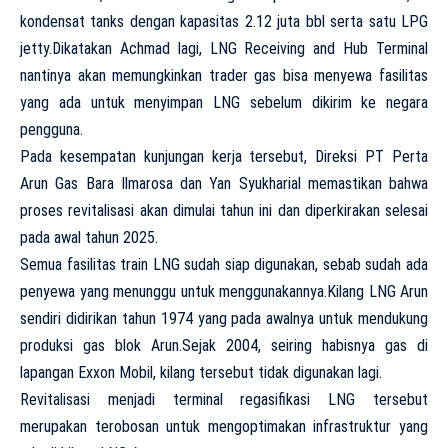
kondensat tanks dengan kapasitas 2.12 juta bbl serta satu LPG
jetty.Dikatakan Achmad lagi, LNG Receiving and Hub Terminal
nantinya akan memungkinkan trader gas bisa menyewa fasilitas
yang ada untuk menyimpan LNG sebelum dikirim ke negara
pengguna.
Pada kesempatan kunjungan kerja tersebut, Direksi PT Perta
Arun Gas Bara Ilmarosa dan Yan Syukharial memastikan bahwa
proses revitalisasi akan dimulai tahun ini dan diperkirakan selesai
pada awal tahun 2025.
Semua fasilitas train LNG sudah siap digunakan, sebab sudah ada
penyewa yang menunggu untuk menggunakannya.Kilang LNG Arun
sendiri didirikan tahun 1974 yang pada awalnya untuk mendukung
produksi gas blok Arun.Sejak 2004, seiring habisnya gas di
lapangan Exxon Mobil, kilang tersebut tidak digunakan lagi.
Revitalisasi menjadi terminal regasifikasi LNG tersebut
merupakan terobosan untuk mengoptimakan infrastruktur yang