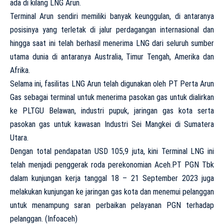
ada di kilang LNG Arun.
Terminal Arun sendiri memiliki banyak keunggulan, di antaranya
posisinya yang terletak di jalur perdagangan internasional dan
hingga saat ini telah berhasil menerima LNG dari seluruh sumber
utama dunia di antaranya Australia, Timur Tengah, Amerika dan
Afrika.
Selama ini, fasilitas LNG Arun telah digunakan oleh PT Perta Arun
Gas sebagai terminal untuk menerima pasokan gas untuk dialirkan
ke PLTGU Belawan, industri pupuk, jaringan gas kota serta
pasokan gas untuk kawasan Industri Sei Mangkei di Sumatera
Utara.
Dengan total pendapatan USD 105,9 juta, kini Terminal LNG ini
telah menjadi penggerak roda perekonomian Aceh.PT PGN Tbk
dalam kunjungan kerja tanggal 18 – 21 September 2023 juga
melakukan kunjungan ke jaringan gas kota dan menemui pelanggan
untuk menampung saran perbaikan pelayanan PGN terhadap
pelanggan. (Infoaceh)