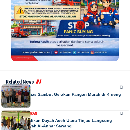
Related News
DAERAH
Warga Antusias Sambut Gerakan Pangan Murah di Krueng
Barona Jaya
DAERAH
PENDIDIKAN
Kadis Pendidikan Dayah Aceh Utara Tinjau Langsung
Relokasi Dayah Al-Anhar Sawang