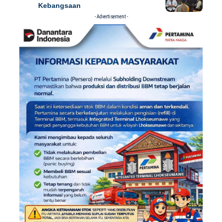
Kebangsaan
- Advertisement -