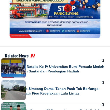
Related News
NEWS
Puncak Dies Natalis Ke-IV Universitas Bumi Persada Meriah
dengan Jalan Santai dan Pembagian Hadiah
NEWS
Running Text Simpang Damai Tanah Pasir Tak Berfungsi,
Warga Khawatir Picu Kecelakaan Lalu Lintas
NEWS