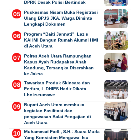
DPRK Desak Polisi Bertindak
Puskesmas Nisam Buka Registrasi
Ulang BPJS JKA, Warga Diminta
Lengkapi Dokumen
Program “Baiti Jannati”, Lazis
KAHMI Bangun Rumah Alumni HMI
di Aceh Utara
Polres Aceh Utara Rampungkan
Kasus Ayah Rudapaksa Anak
Kandung, Tersangka Diserahkan
ke Jaksa
Tawarkan Produk Skincare dan
Ferfum, L.DHIES Hadir Dikota
Lhokseumawe
Bupati Aceh Utara membuka
kegiatan Fasilitasi dan
pengawasan Balai Pengajian di
Aceh Utara
Muhammad Fadli, S.H.: Suara Muda
Yang Konsisten Mengawal Isu