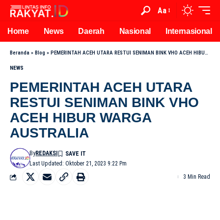
Aa
Home
News
Daerah
Nasional
Internasional
Beranda
»
Blog
»
PEMERINTAH ACEH UTARA RESTUI SENIMAN BINK VHO ACEH HIBUR WARGA AUSTRALIA
NEWS
PEMERINTAH ACEH UTARA
RESTUI SENIMAN BINK VHO
ACEH HIBUR WARGA
AUSTRALIA
By
REDAKSI
Last Updated: Oktober 21, 2023 9:22 Pm
3 Min Read