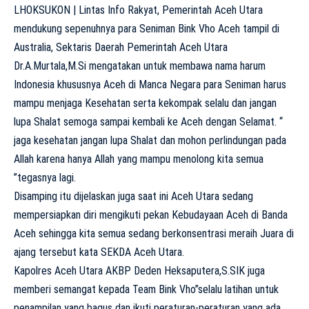
LHOKSUKON | Lintas Info Rakyat, Pemerintah Aceh Utara
mendukung sepenuhnya para Seniman Bink Vho Aceh tampil di
Australia, Sektaris Daerah Pemerintah Aceh Utara
Dr.A.Murtala,M.Si mengatakan untuk membawa nama harum
Indonesia khususnya Aceh di Manca Negara para Seniman harus
mampu menjaga Kesehatan serta kekompak selalu dan jangan
lupa Shalat semoga sampai kembali ke Aceh dengan Selamat. “
jaga kesehatan jangan lupa Shalat dan mohon perlindungan pada
Allah karena hanya Allah yang mampu menolong kita semua
”tegasnya lagi.
Disamping itu dijelaskan juga saat ini Aceh Utara sedang
mempersiapkan diri mengikuti pekan Kebudayaan Aceh di Banda
Aceh sehingga kita semua sedang berkonsentrasi meraih Juara di
ajang tersebut kata SEKDA Aceh Utara.
Kapolres Aceh Utara AKBP Deden Heksaputera,S.SIK juga
memberi semangat kepada Team Bink Vho”selalu latihan untuk
penampilan yang bagus dan ikuti peraturan-peraturan yang ada