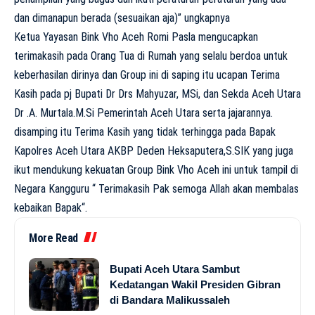
dan dimanapun berada (sesuaikan aja)” ungkapnya
Ketua Yayasan Bink Vho Aceh Romi Pasla mengucapkan
terimakasih pada Orang Tua di Rumah yang selalu berdoa untuk
keberhasilan dirinya dan Group ini di saping itu ucapan Terima
Kasih pada pj Bupati Dr Drs Mahyuzar, MSi, dan Sekda Aceh Utara
Dr .A. Murtala.M.Si Pemerintah Aceh Utara serta jajarannya.
disamping itu Terima Kasih yang tidak terhingga pada Bapak
Kapolres Aceh Utara AKBP Deden Heksaputera,S.SIK yang juga
ikut mendukung kekuatan Group Bink Vho Aceh ini untuk tampil di
Negara Kangguru “ Terimakasih Pak semoga Allah akan membalas
kebaikan Bapak“.
More Read
Bupati Aceh Utara Sambut
Kedatangan Wakil Presiden Gibran
di Bandara Malikussaleh