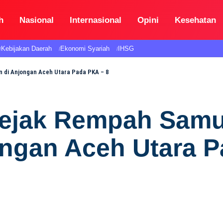
h
Nasional
Internasional
Opini
Kesehatan
Kebijakan Daerah
Ekonomi Syariah
IHSG
 di Anjongan Aceh Utara Pada PKA – 8
Jejak Rempah Samu
ngan Aceh Utara P