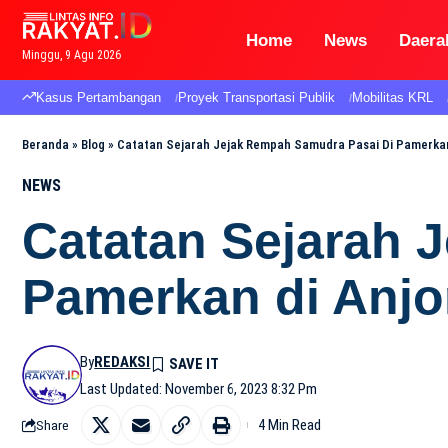
Home
News
Daera
Minggu, 9 Agu 2026
Kasus Pertambangan
Proyek Transportasi Publik
Mobilitas KRL
Beranda
»
Blog
»
Catatan Sejarah Jejak Rempah Samudra Pasai Di Pamerkan
NEWS
Catatan Sejarah 
Pamerkan di Anjo
By
REDAKSI
Last Updated: November 6, 2023 8:32 Pm
4 Min Read
Share