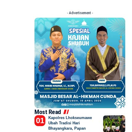
- Advertisement -
Most Read
Kapolres Lhokseumawe
Ubah Tradisi Hari
Bhayangkara, Papan