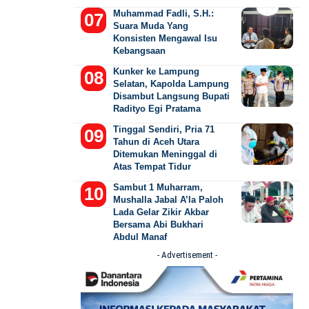
Muhammad Fadli, S.H.:
Suara Muda Yang
Konsisten Mengawal Isu
Kebangsaan
Kunker ke Lampung
Selatan, Kapolda Lampung
Disambut Langsung Bupati
Radityo Egi Pratama
Tinggal Sendiri, Pria 71
Tahun di Aceh Utara
Ditemukan Meninggal di
Atas Tempat Tidur
Sambut 1 Muharram,
Mushalla Jabal A’la Paloh
Lada Gelar Zikir Akbar
Bersama Abi Bukhari
Abdul Manaf
- Advertisement -