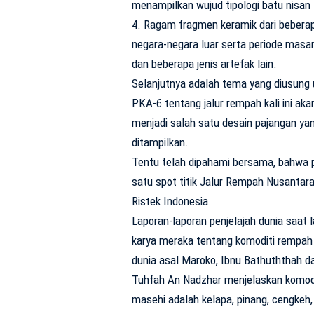
menampilkan wujud tipologi batu nisan 
4. Ragam fragmen keramik dari bebera
negara-negara luar serta periode masa
dan beberapa jenis artefak lain.
Selanjutnya adalah tema yang diusung 
PKA-6 tentang jalur rempah kali ini aka
menjadi salah satu desain pajangan ya
ditampilkan.
Tentu telah dipahami bersama, bahwa 
satu spot titik Jalur Rempah Nusantar
Ristek Indonesia.
Laporan-laporan penjelajah dunia saat
karya meraka tentang komoditi rempah 
dunia asal Maroko, Ibnu Bathuththah da
Tuhfah An Nadzhar menjelaskan komodi
masehi adalah kelapa, pinang, cengkeh