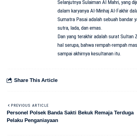
Selanjutnya Sulaiman Al Mahri, yang dij
dalam karyanya Al-Minhaj Al-Fakhir da
Sumatra Pasai adalah sebuah bandar ya
sutra, lada, dan emas.
Dan yang terakhir adalah surat Sultan 
hal serupa, bahwa rempah-rempah masih
sampai akhirnya kesultanan itu.
Share This Article
PREVIOUS ARTICLE
Personel Polsek Banda Sakti Bekuk Remaja Terduga
Pelaku Penganiayaan