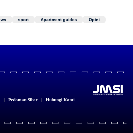
ews
sport
Apartment guides
Opini
i
Pedoman Siber
Hubungi Kami