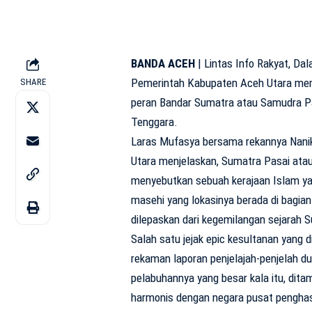
BANDA ACEH
| Lintas Info Rakyat, D
Pemerintah Kabupaten Aceh Utara me
SHARE
peran Bandar Sumatra atau Samudra Pa
Tenggara.
Laras Mufasya bersama rekannya Nanik
Utara menjelaskan, Sumatra Pasai ata
menyebutkan sebuah kerajaan Islam ya
masehi yang lokasinya berada di bagian 
dilepaskan dari kegemilangan sejarah 
Salah satu jejak epic kesultanan yang di
rekaman laporan penjelajah-penjelah d
pelabuhannya yang besar kala itu, dita
harmonis dengan negara pusat penghasil