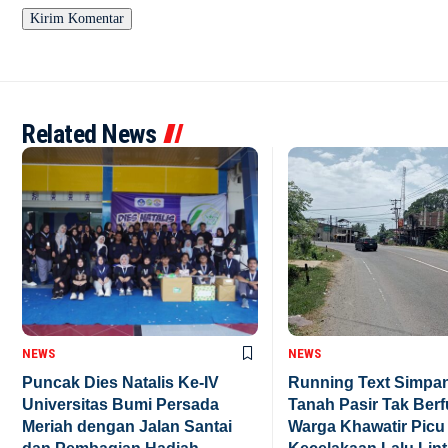
Related News
NEWS
NEWS
Puncak Dies Natalis Ke-IV
Running Text Simpa
Universitas Bumi Persada
Tanah Pasir Tak Berf
Meriah dengan Jalan Santai
Warga Khawatir Picu