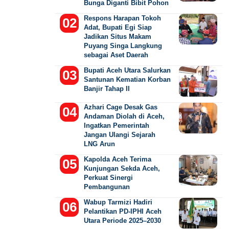
Bunga Diganti Bibit Pohon
Respons Harapan Tokoh
Adat, Bupati Egi Siap
Jadikan Situs Makam
Puyang Singa Langkung
sebagai Aset Daerah
Bupati Aceh Utara Salurkan
Santunan Kematian Korban
Banjir Tahap II
Azhari Cage Desak Gas
Andaman Diolah di Aceh,
Ingatkan Pemerintah
Jangan Ulangi Sejarah
LNG Arun
Kapolda Aceh Terima
Kunjungan Sekda Aceh,
Perkuat Sinergi
Pembangunan
Wabup Tarmizi Hadiri
Pelantikan PD-IPHI Aceh
Utara Periode 2025–2030