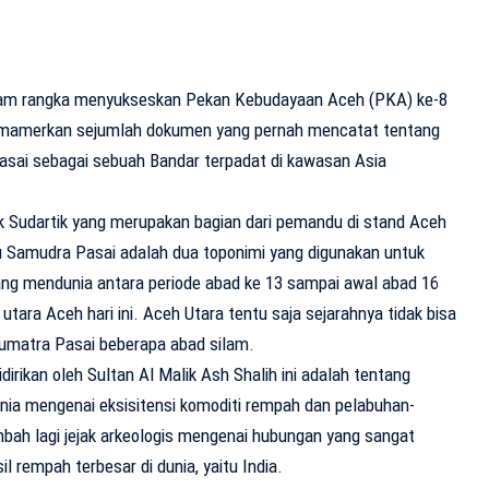
alam rangka menyukseskan Pekan Kebudayaan Aceh (PKA) ke-8
mamerkan sejumlah dokumen yang pernah mencatat tentang
sai sebagai sebuah Bandar terpadat di kawasan Asia
 Sudartik yang merupakan bagian dari pemandu di stand Aceh
u Samudra Pasai adalah dua toponimi yang digunakan untuk
ng mendunia antara periode abad ke 13 sampai awal abad 16
utara Aceh hari ini. Aceh Utara tentu saja sejarahnya tidak bisa
Sumatra Pasai beberapa abad silam.
dirikan oleh Sultan Al Malik Ash Shalih ini adalah tentang
unia mengenai eksisitensi komoditi rempah dan pelabuhan-
mbah lagi jejak arkeologis mengenai hubungan yang sangat
 rempah terbesar di dunia, yaitu India.