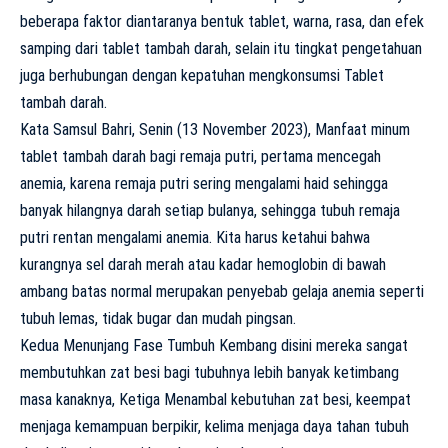
beberapa faktor diantaranya bentuk tablet, warna, rasa, dan efek
samping dari tablet tambah darah, selain itu tingkat pengetahuan
juga berhubungan dengan kepatuhan mengkonsumsi Tablet
tambah darah.
Kata Samsul Bahri, Senin (13 November 2023), Manfaat minum
tablet tambah darah bagi remaja putri, pertama mencegah
anemia, karena remaja putri sering mengalami haid sehingga
banyak hilangnya darah setiap bulanya, sehingga tubuh remaja
putri rentan mengalami anemia. Kita harus ketahui bahwa
kurangnya sel darah merah atau kadar hemoglobin di bawah
ambang batas normal merupakan penyebab gelaja anemia seperti
tubuh lemas, tidak bugar dan mudah pingsan.
Kedua Menunjang Fase Tumbuh Kembang disini mereka sangat
membutuhkan zat besi bagi tubuhnya lebih banyak ketimbang
masa kanaknya, Ketiga Menambal kebutuhan zat besi, keempat
menjaga kemampuan berpikir, kelima menjaga daya tahan tubuh