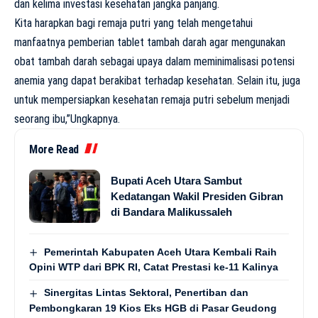
dan kelima investasi kesehatan jangka panjang.
Kita harapkan bagi remaja putri yang telah mengetahui
manfaatnya pemberian tablet tambah darah agar mengunakan
obat tambah darah sebagai upaya dalam meminimalisasi potensi
anemia yang dapat berakibat terhadap kesehatan. Selain itu, juga
untuk mempersiapkan kesehatan remaja putri sebelum menjadi
seorang ibu,”Ungkapnya.
More Read
Bupati Aceh Utara Sambut
Kedatangan Wakil Presiden Gibran
di Bandara Malikussaleh
Pemerintah Kabupaten Aceh Utara Kembali Raih
Opini WTP dari BPK RI, Catat Prestasi ke-11 Kalinya
Sinergitas Lintas Sektoral, Penertiban dan
Pembongkaran 19 Kios Eks HGB di Pasar Geudong