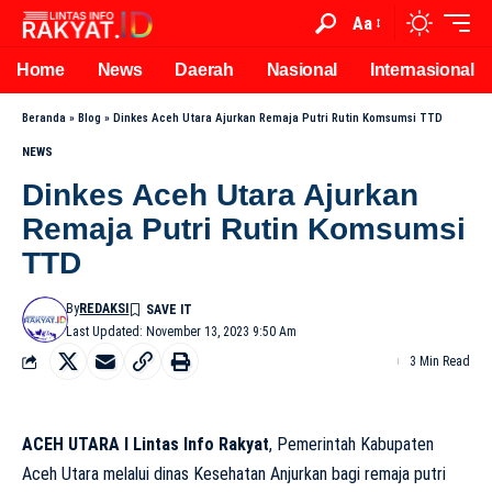
Aa
Home
News
Daerah
Nasional
Internasional
Beranda
»
Blog
»
Dinkes Aceh Utara Ajurkan Remaja Putri Rutin Komsumsi TTD
NEWS
Dinkes Aceh Utara Ajurkan
Remaja Putri Rutin Komsumsi
TTD
By
REDAKSI
Last Updated: November 13, 2023 9:50 Am
3 Min Read
ACEH UTARA I Lintas Info Rakyat
, Pemerintah Kabupaten
Aceh Utara melalui dinas Kesehatan Anjurkan bagi remaja putri