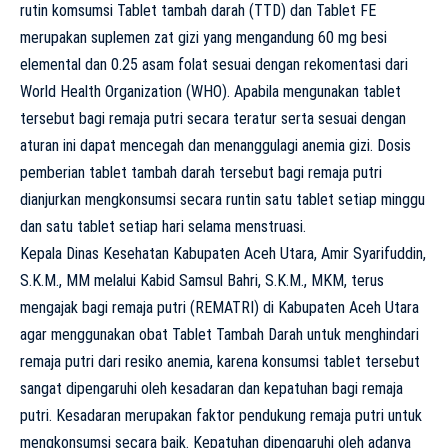
rutin komsumsi Tablet tambah darah (TTD) dan Tablet FE
merupakan suplemen zat gizi yang mengandung 60 mg besi
elemental dan 0.25 asam folat sesuai dengan rekomentasi dari
World Health Organization (WHO). Apabila mengunakan tablet
tersebut bagi remaja putri secara teratur serta sesuai dengan
aturan ini dapat mencegah dan menanggulagi anemia gizi. Dosis
pemberian tablet tambah darah tersebut bagi remaja putri
dianjurkan mengkonsumsi secara runtin satu tablet setiap minggu
dan satu tablet setiap hari selama menstruasi.
Kepala Dinas Kesehatan Kabupaten Aceh Utara, Amir Syarifuddin,
S.K.M., MM melalui Kabid Samsul Bahri, S.K.M., MKM, terus
mengajak bagi remaja putri (REMATRI) di Kabupaten Aceh Utara
agar menggunakan obat Tablet Tambah Darah untuk menghindari
remaja putri dari resiko anemia, karena konsumsi tablet tersebut
sangat dipengaruhi oleh kesadaran dan kepatuhan bagi remaja
putri. Kesadaran merupakan faktor pendukung remaja putri untuk
mengkonsumsi secara baik. Kepatuhan dipengaruhi oleh adanya