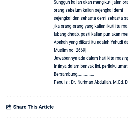
Sungguh kalian akan mengikuti jalan or
orang sebelum kalian sejengkal demi
sejengkal dan sehasta demi sehasta s
jika orang-orang yang kalian ikuti itu m
lubang dhaab, pasti kalian pun akan me
Apakah yang diikuti itu adalah Yahudi d
Muslim no. 2669].
Jawabannya ada dalam hati kita masing
Intinya dalam banyak lini, perilaku uma
Bersambung……………….
Penulis : Dr. Nuriman Abdullah, M.Ed,
Share This Article