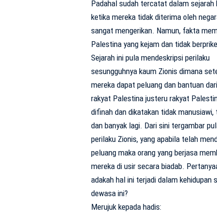
Padahal sudah tercatat dalam sejarah
ketika mereka tidak diterima oleh nega
sangat mengerikan. Namun, fakta mem
Palestina yang kejam dan tidak berpri
Sejarah ini pula mendeskripsi perilaku
sesungguhnya kaum Zionis dimana set
mereka dapat peluang dan bantuan dar
rakyat Palestina justeru rakyat Palesti
difinah dan dikatakan tidak manusiawi, 
dan banyak lagi. Dari sini tergambar pu
perilaku Zionis, yang apabila telah men
peluang maka orang yang berjasa mem
mereka di usir secara biadab. Pertanya
adakah hal ini terjadi dalam kehidupan s
dewasa ini?
Merujuk kepada hadis: