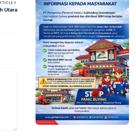
RTICLE
h Utara