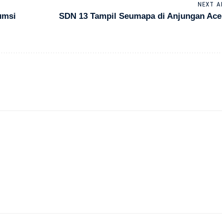
NEXT A
umsi
SDN 13 Tampil Seumapa di Anjungan Ace