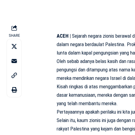
ACEH |
Sejarah negara zionis berawal 
SHARE
dalam negara berdaulat Palestina. Prok
lunta dalam kapal pengungsian yang ha
Oleh sebab adanya belas kasih dan rasa
pengungsi dan ditampung atas nama k
mereka mendirikan negara Israel di dal
Kisah ringkas di atas menggambarkan p
dasar kemanusiaan, mereka dengan sang
yang telah membantu mereka.
Pertayaannya apakah perilaku ini kita 
Selain itu, kaum zionis ini juga denga
rakyat Palestina yang kejam dan bengi