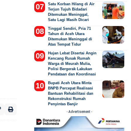
Satu Korban Hilang di Air
Terjun Tujuh Bidadari
Ditemukan Meninggal,
Satu Lagi Masih Dicari
Tinggal Sendiri, Pria 71
Tahun di Aceh Utara
Ditemukan Meninggal di
Atas Tempat Tidur
Hujan Lebat Disertai Angin
Kencang Rusak Rumah
Warga di Meurah Mulia,
Polisi Bergerak Lakukan
Pendataan dan Koordinasi
Bupati Aceh Utara Minta
BNPB Percepat Realisasi
Bantuan Rehabilitasi dan
Rekonstruksi Rumah
Penyintas Banjir
- Advertisement -