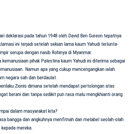
dari deklarasi pada tahun 1948 oleh David Ben Gureon tepatnya
lamasi ini terjadi setelah sekian lama kaum Yahudi terlunta-
mpir serupa dengan nasib Rohinya di Myanmar.
 kemanusiaan pihak Palestina kaum Yahudi ini diterima sebagai
emanusiaan. Namun apa yang cukup mencengangkan ialah
am negara sah dan berdaulat.
erilaku Zionis dimana setelah mendapat pertolongan atas
at berani dan tanpa sedikit pun rasa malu mengkhianti orang
jumpai dalam masyarakat kita?
n rasa bangga dan angkuhnya menfitnah dan melabel seolah-olah
s kepada mereka.