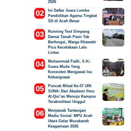
2026
Ini Daftar Juara Lomba
Pendidikan Agama Tingkat
SD di Aceh Besar
Running Text Simpang
Damai Tanah Pasir Tak
Berfungsi, Warga Khawatir
Picu Kecelakaan Lalu
Lintas
Muhammad Fadli, S.H.:
Suara Muda Yang
Konsisten Mengawal Isu
Kebangsaan
Puncak Milad Ke-57 UIN
SUNA: Dari Akademi Ilmu
Al-Qur’an Menuju Kampus
Terakreditasi Unggul
Menjawab Tantangan
Media Sosial: MPU Aceh
Utara Gelar Muzakarah
Keagamaan 2026