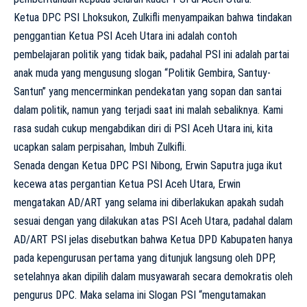
Ketua DPC PSI Lhoksukon, Zulkifli menyampaikan bahwa tindakan
penggantian Ketua PSI Aceh Utara ini adalah contoh
pembelajaran politik yang tidak baik, padahal PSI ini adalah partai
anak muda yang mengusung slogan “Politik Gembira, Santuy-
Santun” yang mencerminkan pendekatan yang sopan dan santai
dalam politik, namun yang terjadi saat ini malah sebaliknya. Kami
rasa sudah cukup mengabdikan diri di PSI Aceh Utara ini, kita
ucapkan salam perpisahan, Imbuh Zulkifli.
Senada dengan Ketua DPC PSI Nibong, Erwin Saputra juga ikut
kecewa atas pergantian Ketua PSI Aceh Utara, Erwin
mengatakan AD/ART yang selama ini diberlakukan apakah sudah
sesuai dengan yang dilakukan atas PSI Aceh Utara, padahal dalam
AD/ART PSI jelas disebutkan bahwa Ketua DPD Kabupaten hanya
pada kepengurusan pertama yang ditunjuk langsung oleh DPP,
setelahnya akan dipilih dalam musyawarah secara demokratis oleh
pengurus DPC. Maka selama ini Slogan PSI “mengutamakan