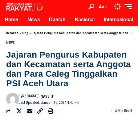
Aa
Home
News
Daerah
Nasional
Internasional
Beranda
»
Blog
»
Jajaran Pengurus Kabupaten dan Kecamatan serta Anggota dan Para Caleg Tinggalkan PSI Aceh Utara
NEWS
Jajaran Pengurus Kabupaten
dan Kecamatan serta Anggota
dan Para Caleg Tinggalkan
PSI Aceh Utara
By
REDAKSI
Last Updated: Januari 10, 2024 4:45 Pm
4 Min Read