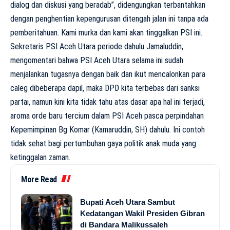
dialog dan diskusi yang beradab”, didengungkan terbantahkan
dengan penghentian kepengurusan ditengah jalan ini tanpa ada
pemberitahuan. Kami murka dan kami akan tinggalkan PSI ini.
Sekretaris PSI Aceh Utara periode dahulu Jamaluddin,
mengomentari bahwa PSI Aceh Utara selama ini sudah
menjalankan tugasnya dengan baik dan ikut mencalonkan para
caleg dibeberapa dapil, maka DPD kita terbebas dari sanksi
partai, namun kini kita tidak tahu atas dasar apa hal ini terjadi,
aroma orde baru tercium dalam PSI Aceh pasca perpindahan
Kepemimpinan Bg Komar (Kamaruddin, SH) dahulu. Ini contoh
tidak sehat bagi pertumbuhan gaya politik anak muda yang
ketinggalan zaman.
More Read
Bupati Aceh Utara Sambut
Kedatangan Wakil Presiden Gibran
di Bandara Malikussaleh