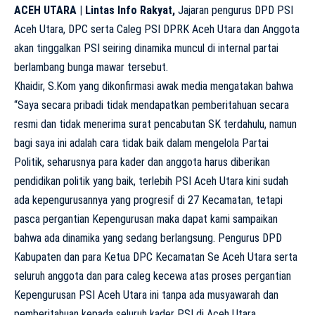
ACEH UTARA | Lintas Info Rakyat,
Jajaran pengurus DPD PSI
Aceh Utara, DPC serta Caleg PSI DPRK Aceh Utara dan Anggota
akan tinggalkan PSI seiring dinamika muncul di internal partai
berlambang bunga mawar tersebut.
Khaidir, S.Kom yang dikonfirmasi awak media mengatakan bahwa
“Saya secara pribadi tidak mendapatkan pemberitahuan secara
resmi dan tidak menerima surat pencabutan SK terdahulu, namun
bagi saya ini adalah cara tidak baik dalam mengelola Partai
Politik, seharusnya para kader dan anggota harus diberikan
pendidikan politik yang baik, terlebih PSI Aceh Utara kini sudah
ada kepengurusannya yang progresif di 27 Kecamatan, tetapi
pasca pergantian Kepengurusan maka dapat kami sampaikan
bahwa ada dinamika yang sedang berlangsung. Pengurus DPD
Kabupaten dan para Ketua DPC Kecamatan Se Aceh Utara serta
seluruh anggota dan para caleg kecewa atas proses pergantian
Kepengurusan PSI Aceh Utara ini tanpa ada musyawarah dan
pemberitahuan kepada seluruh kader PSI di Aceh Utara.