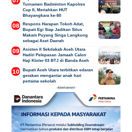
Turnamen Badminton Kapolres
Cup II, Meriahkan HUT
Bhayangkara ke-80
Respons Harapan Tokoh Adat,
Bupati Egi Siap Jadikan Situs
Makam Puyang Singa Langkung
sebagai Aset Daerah
Asisten II Sekdakab Aceh Utara
Hadiri Pelepasan Jamaah Calon
Haji Kloter 03 BTJ di Banda Aceh
Bupati Aceh Utara terbitkan edaran
gerakan mengantar anak hari
pertama sekolah
- Advertisement -