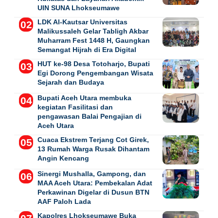
UIN SUNA Lhokseumawe
LDK Al-Kautsar Universitas
Malikussaleh Gelar Tabligh Akbar
Muharram Fest 1448 H, Gaungkan
Semangat Hijrah di Era Digital
HUT ke-98 Desa Totoharjo, Bupati
Egi Dorong Pengembangan Wisata
Sejarah dan Budaya
Bupati Aceh Utara membuka
kegiatan Fasilitasi dan
pengawasan Balai Pengajian di
Aceh Utara
Cuaca Ekstrem Terjang Cot Girek,
13 Rumah Warga Rusak Dihantam
Angin Kencang
Sinergi Mushalla, Gampong, dan
MAA Aceh Utara: Pembekalan Adat
Perkawinan Digelar di Dusun BTN
AAF Paloh Lada
Kapolres Lhokseumawe Buka