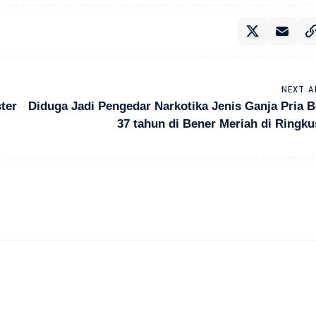
NEXT A
ter
Diduga Jadi Pengedar Narkotika Jenis Ganja Pria 
37 tahun di Bener Meriah di Ringku