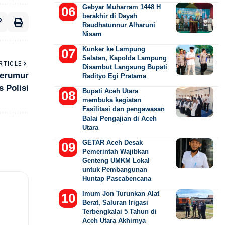
Gebyar Muharram 1448 H
berakhir di Dayah
Raudhatunnur Alharuni
Nisam
Kunker ke Lampung
Selatan, Kapolda Lampung
RTICLE
Disambut Langsung Bupati
Berumur
Radityo Egi Pratama
s Polisi
Bupati Aceh Utara
membuka kegiatan
Fasilitasi dan pengawasan
Balai Pengajian di Aceh
Utara
GETAR Aceh Desak
Pemerintah Wajibkan
Genteng UMKM Lokal
untuk Pembangunan
Huntap Pascabencana
Imum Jon Turunkan Alat
Berat, Saluran Irigasi
Terbengkalai 5 Tahun di
Aceh Utara Akhirnya