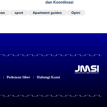
dan Koordinasi
ews
sport
Apartment guides
Opini
i
Pedoman Siber
Hubungi Kami