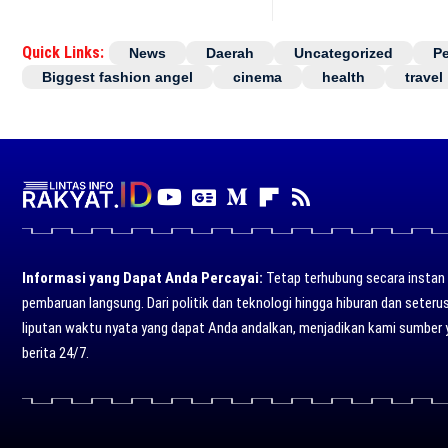
Quick Links:
News
Daerah
Uncategorized
P
Biggest fashion angel
cinema
health
travel
Informasi yang Dapat Anda Percayai:
Tetap terhubung secara instan d
pembaruan langsung. Dari politik dan teknologi hingga hiburan dan seter
liputan waktu nyata yang dapat Anda andalkan, menjadikan kami sumber 
berita 24/7.