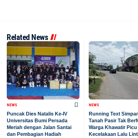
Related News
NEWS
NEWS
Puncak Dies Natalis Ke-IV
Running Text Simpa
Universitas Bumi Persada
Tanah Pasir Tak Berf
Meriah dengan Jalan Santai
Warga Khawatir Picu
dan Pembagian Hadiah
Kecelakaan Lalu Lin