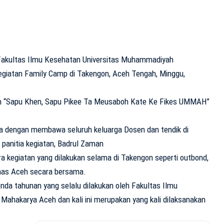
akultas Ilmu Kesehatan Universitas Muhammadiyah
iatan Family Camp di Takengon, Aceh Tengah, Minggu,
n “Sapu Khen, Sapu Pikee Ta Meusaboh Kate Ke Fikes UMMAH”
ga dengan membawa seluruh keluarga Dosen dan tendik di
panitia kegiatan, Badrul Zaman
kegiatan yang dilakukan selama di Takengon seperti outbond,
has Aceh secara bersama.
da tahunan yang selalu dilakukan oleh Fakultas Ilmu
ahakarya Aceh dan kali ini merupakan yang kali dilaksanakan