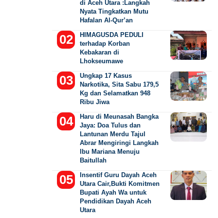
di Aceh Utara :Langkah
Nyata Tingkatkan Mutu
Hafalan Al-Qur’an
HIMAGUSDA PEDULI
terhadap Korban
Kebakaran di
Lhokseumawe
Ungkap 17 Kasus
Narkotika, Sita Sabu 179,5
Kg dan Selamatkan 948
Ribu Jiwa
Haru di Meunasah Bangka
Jaya: Doa Tulus dan
Lantunan Merdu Tajul
Abrar Mengiringi Langkah
Ibu Mariana Menuju
Baitullah
Insentif Guru Dayah Aceh
Utara Cair,Bukti Komitmen
Bupati Ayah Wa untuk
Pendidikan Dayah Aceh
Utara