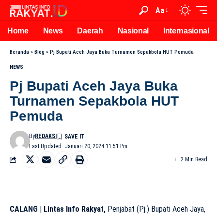
Aa
Home
News
Daerah
Nasional
Internasional
Beranda
»
Blog
»
Pj Bupati Aceh Jaya Buka Turnamen Sepakbola HUT Pemuda
NEWS
Pj Bupati Aceh Jaya Buka
Turnamen Sepakbola HUT
Pemuda
By
REDAKSI
Last Updated: Januari 20, 2024 11:51 Pm
2 Min Read
CALANG
|
Lintas Info Rakyat,
Penjabat (Pj.) Bupati Aceh Jaya,