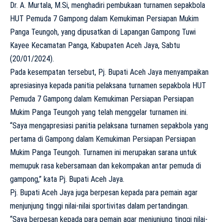
Dr. A. Murtala, M.Si, menghadiri pembukaan turnamen sepakbola
HUT Pemuda 7 Gampong dalam Kemukiman Persiapan Mukim
Panga Teungoh, yang dipusatkan di Lapangan Gampong Tuwi
Kayee Kecamatan Panga, Kabupaten Aceh Jaya, Sabtu
(20/01/2024).
Pada kesempatan tersebut, Pj. Bupati Aceh Jaya menyampaikan
apresiasinya kepada panitia pelaksana turnamen sepakbola HUT
Pemuda 7 Gampong dalam Kemukiman Persiapan Persiapan
Mukim Panga Teungoh yang telah menggelar turnamen ini.
“Saya mengapresiasi panitia pelaksana turnamen sepakbola yang
pertama di Gampong dalam Kemukiman Persiapan Persiapan
Mukim Panga Teungoh. Turnamen ini merupakan sarana untuk
memupuk rasa kebersamaan dan kekompakan antar pemuda di
gampong,” kata Pj. Bupati Aceh Jaya.
Pj. Bupati Aceh Jaya juga berpesan kepada para pemain agar
menjunjung tinggi nilai-nilai sportivitas dalam pertandingan.
“Saya berpesan kepada para pemain agar menjunjung tinggi nilai-