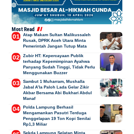
Most Read
Atap Makam Sultan Malikussaleh
Rusak, DPRK Aceh Utara Minta
Pemerintah Jangan Tutup Mata
Zubir HT: Kepercayaan Publik
terhadap Kepemimpinan Ayahwa
Panyang Sudah Tinggi, Tidak Perlu
Menggunakan Buzzer
Sambut 1 Muharram, Mushalla
Jabal A’la Paloh Lada Gelar Zikir
Akbar Bersama Abi Bukhari Abdul
Manaf
Polda Lampung Berhasil
Mengamankan Pasutri Terduga
Penggelapan 19 Ton Kopi Senilai
Rp1,3 Miliar
Sekda Lampung Selatan Minta