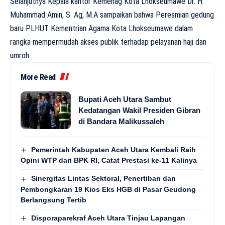
Selanjutnya Kepala kantor Kemenag Kota Lhokseumawe Dr. H.
Muhammad Amin, S. Ag, M.A sampaikan bahwa Peresmian gedung
baru PLHUT Kementrian Agama Kota Lhokseumawe dalam
rangka mempermudah akses publik terhadap pelayanan haji dan
umroh.
More Read
Bupati Aceh Utara Sambut
Kedatangan Wakil Presiden Gibran
di Bandara Malikussaleh
Pemerintah Kabupaten Aceh Utara Kembali Raih
Opini WTP dari BPK RI, Catat Prestasi ke-11 Kalinya
Sinergitas Lintas Sektoral, Penertiban dan
Pembongkaran 19 Kios Eks HGB di Pasar Geudong
Berlangsung Tertib
Disporaparekraf Aceh Utara Tinjau Lapangan