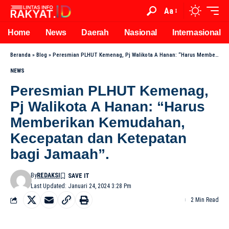
Aa
Home
News
Daerah
Nasional
Internasional
Beranda
»
Blog
»
Peresmian PLHUT Kemenag, Pj Walikota A Hanan: “Harus Memberikan Kemudahan, Kecepatan dan Ketepatan bagi Jamaah”.
NEWS
Peresmian PLHUT Kemenag,
Pj Walikota A Hanan: “Harus
Memberikan Kemudahan,
Kecepatan dan Ketepatan
bagi Jamaah”.
By
REDAKSI
Last Updated: Januari 24, 2024 3:28 Pm
2 Min Read