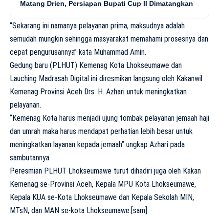
Matang Drien, Persiapan Bupati Cup II Dimatangkan
“Sekarang ini namanya pelayanan prima, maksudnya adalah
semudah mungkin sehingga masyarakat memahami prosesnya dan
cepat pengurusannya” kata Muhammad Amin.
Gedung baru (PLHUT) Kemenag Kota Lhokseumawe dan
Lauching Madrasah Digital ini diresmikan langsung oleh Kakanwil
Kemenag Provinsi Aceh Drs. H. Azhari untuk meningkatkan
pelayanan.
“Kemenag Kota harus menjadi ujung tombak pelayanan jemaah haji
dan umrah maka harus mendapat perhatian lebih besar untuk
meningkatkan layanan kepada jemaah” ungkap Azhari pada
sambutannya.
Peresmian PLHUT Lhokseumawe turut dihadiri juga oleh Kakan
Kemenag se-Provinsi Aceh, Kepala MPU Kota Lhokseumawe,
Kepala KUA se-Kota Lhokseumawe dan Kepala Sekolah MIN,
MTsN, dan MAN se-kota Lhokseumawe.[sam]