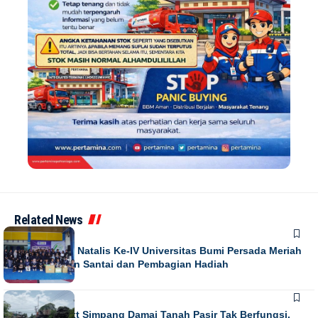
Related News
NEWS
Puncak Dies Natalis Ke-IV Universitas Bumi Persada Meriah
dengan Jalan Santai dan Pembagian Hadiah
NEWS
Running Text Simpang Damai Tanah Pasir Tak Berfungsi,