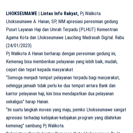
LHOKSEUMAWE
|
Lintas Info Rakyat,
Pj Walikota
Lhokseumawe A. Hanan, SP, MM apresiasi peresmian gedung
Pusat Layanan Haji dan Umrah Terpadu (PLHUT) Kementrian
Agama Kota dan Lhokseumawe Lauching Madrasah Digital. Rabu
(24/01/2023).
Pj Walikota A Hanan berharap dengan peresmian gedung ini,
Kemenag bisa memberikan pelayanan yang lebih baik, mudah,
cepat dan tepat kepada masyarakat.
“Semoga menjadi tempat pelayanan terpadu bagi masyarakat,
sehingga jamaah tidak perlu ke dua tempat antara Bank dan
kantor pelayanan haji, kini bisa mendapatkan dua pelayanan
sekaligus” harap Hanan.
“Ini suatu langkah inovasi yang maju, pemko Lhokseumawe sangat
apresiasi terhadap kebijakan-kebijakan program yang dilahirkan
kemenag” sambung Pj Walikota.