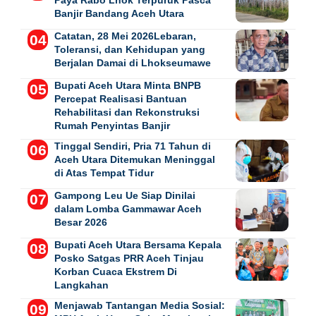
Banjir Bandang Aceh Utara
Catatan, 28 Mei 2026Lebaran,
Toleransi, dan Kehidupan yang
Berjalan Damai di Lhokseumawe
Bupati Aceh Utara Minta BNPB
Percepat Realisasi Bantuan
Rehabilitasi dan Rekonstruksi
Rumah Penyintas Banjir
Tinggal Sendiri, Pria 71 Tahun di
Aceh Utara Ditemukan Meninggal
di Atas Tempat Tidur
Gampong Leu Ue Siap Dinilai
dalam Lomba Gammawar Aceh
Besar 2026
Bupati Aceh Utara Bersama Kepala
Posko Satgas PRR Aceh Tinjau
Korban Cuaca Ekstrem Di
Langkahan
Menjawab Tantangan Media Sosial: