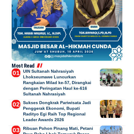
Most Read
UIN Sultanah Nahrasiyah
Lhokseumawe Luncurkan
Rangkaian Milad ke-57, Dirangkai
dengan Peringatan Haul ke-616
Sultanah Nahrasiyah
Sukses Dongkrak Pariwisata Jadi
Penggerak Ekonomi, Bupati
Radityo Egi Raih Top Regional
Leader Awards 2026
Ribuan Pohon Pinang Mati, Petani
Paya Rabo Lhok Terpuruk Pasca