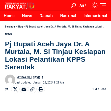
Aa
Home
News
Daerah
Nasional
Internasional
Beranda
»
Blog
»
Pj Bupati Aceh Jaya Dr. A Murtala, M. Si Tinjau Kesiapan Lokasi Pelantikan KPPS Serentak
NEWS
Pj Bupati Aceh Jaya Dr. A
Murtala, M. Si Tinjau Kesiapan
Lokasi Pelantikan KPPS
Serentak
By
REDAKSI
Last Updated: Januari 25, 2024 8:29 Am
1 Min Read