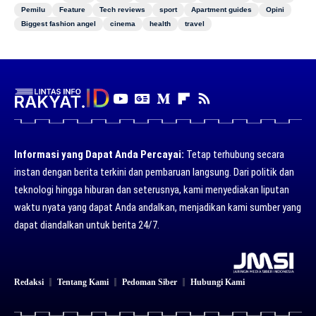
Pemilu
Feature
Tech reviews
sport
Apartment guides
Opini
Biggest fashion angel
cinema
health
travel
Informasi yang Dapat Anda Percayai:
Tetap terhubung secara
instan dengan berita terkini dan pembaruan langsung. Dari politik dan
teknologi hingga hiburan dan seterusnya, kami menyediakan liputan
waktu nyata yang dapat Anda andalkan, menjadikan kami sumber yang
dapat diandalkan untuk berita 24/7.
Redaksi
Tentang Kami
Pedoman Siber
Hubungi Kami