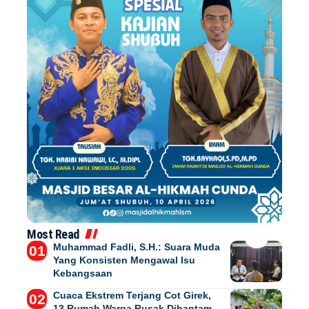
Most Read
Muhammad Fadli, S.H.: Suara Muda
Yang Konsisten Mengawal Isu
Kebangsaan
Cuaca Ekstrem Terjang Cot Girek,
13 Rumah Warga Rusak Dihantam