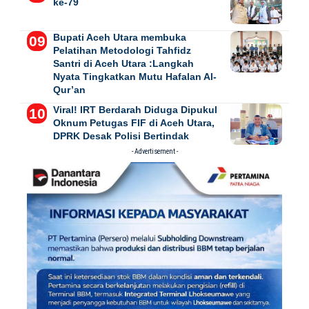
ke-79
Bupati Aceh Utara membuka
Pelatihan Metodologi Tahfidz
Santri di Aceh Utara :Langkah
Nyata Tingkatkan Mutu Hafalan Al-
Qur’an
Viral! IRT Berdarah Diduga Dipukul
Oknum Petugas FIF di Aceh Utara,
DPRK Desak Polisi Bertindak
- Advertisement -