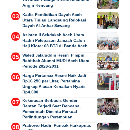
Angin Kencang
Kadis Pendidikan Dayah Aceh
Utara Tinjau Langsung Relokasi
Dayah Al-Anhar Sawang
Asisten II Sekdakab Aceh Utara
Hadiri Pelepasan Jamaah Calon
Haji Kloter 03 BTJ di Banda Aceh
Waled Jalaluddin Resmi Pimpin
Rabithah Alumni MUDI Aceh Utara
Periode 2026-2031
Harga Pertamax Resmi Naik Jadi
Rp16.250 per Liter, Pertamina
Ungkap Alasan Kenaikan Nyaris
Rp4.000
Kekerasan Berbasis Gender
Rentan Terjadi Saat Bencana,
Pemerintah Diminta Perkuat
Perlindungan Perempuan
Prabowo Hadiri Puncak Harkopnas