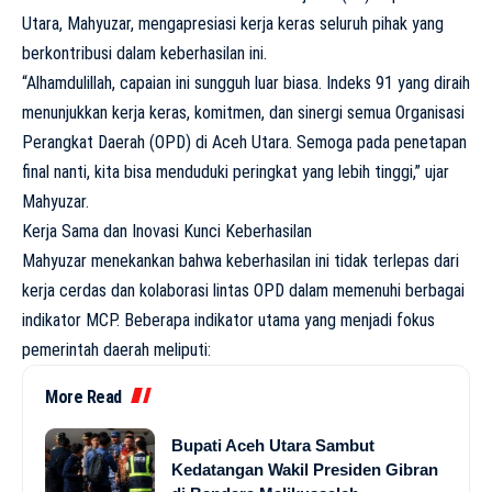
Utara, Mahyuzar, mengapresiasi kerja keras seluruh pihak yang
berkontribusi dalam keberhasilan ini.
“Alhamdulillah, capaian ini sungguh luar biasa. Indeks 91 yang diraih
menunjukkan kerja keras, komitmen, dan sinergi semua Organisasi
Perangkat Daerah (OPD) di Aceh Utara. Semoga pada penetapan
final nanti, kita bisa menduduki peringkat yang lebih tinggi,” ujar
Mahyuzar.
Kerja Sama dan Inovasi Kunci Keberhasilan
Mahyuzar menekankan bahwa keberhasilan ini tidak terlepas dari
kerja cerdas dan kolaborasi lintas OPD dalam memenuhi berbagai
indikator MCP. Beberapa indikator utama yang menjadi fokus
pemerintah daerah meliputi:
More Read
Bupati Aceh Utara Sambut
Kedatangan Wakil Presiden Gibran