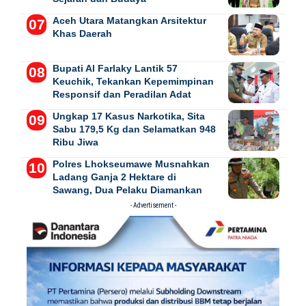
Aceh Utara Matangkan Arsitektur
Khas Daerah
Bupati Al Farlaky Lantik 57
Keuchik, Tekankan Kepemimpinan
Responsif dan Peradilan Adat
Ungkap 17 Kasus Narkotika, Sita
Sabu 179,5 Kg dan Selamatkan 948
Ribu Jiwa
Polres Lhokseumawe Musnahkan
Ladang Ganja 2 Hektare di
Sawang, Dua Pelaku Diamankan
- Advertisement -