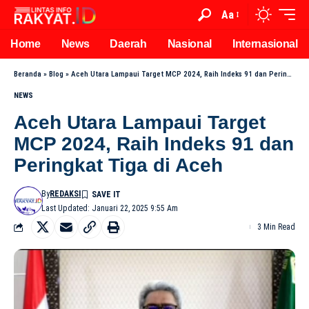
Aa
Home
News
Daerah
Nasional
Internasional
Beranda
»
Blog
»
Aceh Utara Lampaui Target MCP 2024, Raih Indeks 91 dan Peringkat Tiga di Aceh
NEWS
Aceh Utara Lampaui Target
MCP 2024, Raih Indeks 91 dan
Peringkat Tiga di Aceh
By
REDAKSI
Last Updated: Januari 22, 2025 9:55 Am
3 Min Read