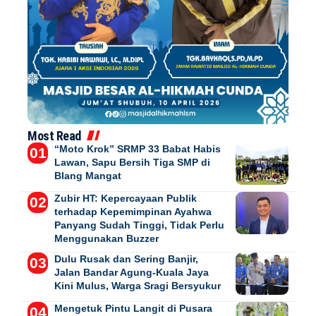
Most Read
“Moto Krok” SRMP 33 Babat Habis
Lawan, Sapu Bersih Tiga SMP di
Blang Mangat
Zubir HT: Kepercayaan Publik
terhadap Kepemimpinan Ayahwa
Panyang Sudah Tinggi, Tidak Perlu
Menggunakan Buzzer
Dulu Rusak dan Sering Banjir,
Jalan Bandar Agung-Kuala Jaya
Kini Mulus, Warga Sragi Bersyukur
Mengetuk Pintu Langit di Pusara