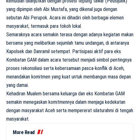
kemudian dilanjutkan dengan prosesi tepung tawar (Peusijuek)
yang dipimpin oleh Abi Mustafa, yang dikenal juga dengan
sebutan Abi Perupok. Acara ini dihadiri oleh berbagai elemen
masyarakat, termasuk para tokoh lokal.
Semaraknya acara semakin terasa dengan adanya kegiatan makan
bersama yang melibatkan sejumlah tamu undangan, di antaranya
Kapolsek dan Danramil setempat. Partisipasi aktif para eks
Kombatan GAM dalam acara tersebut menjadi simbol pentingnya
proses rekonsiliasi serta kebersamaan pasca-konflik di Aceh,
menandakan komitmen yang kuat untuk membangun masa depan
yang damai.
Kehadiran Mualem bersama keluarga dan eks Kombatan GAM
semakin menegaskan komitmennya dalam menjaga kedekatan
dengan masyarakat Aceh serta mempererat silaturahmi di tengah
masyarakat.
More Read