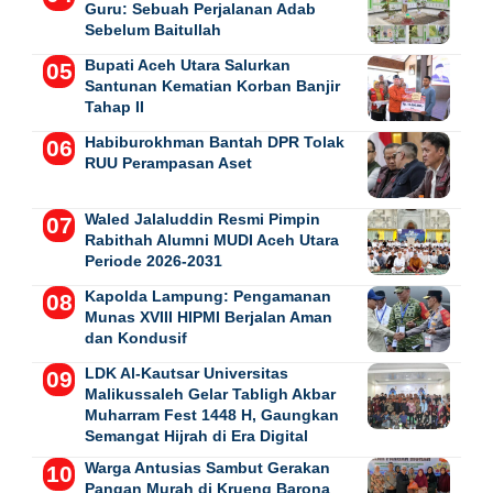
Guru: Sebuah Perjalanan Adab
Sebelum Baitullah
Bupati Aceh Utara Salurkan
Santunan Kematian Korban Banjir
Tahap II
Habiburokhman Bantah DPR Tolak
RUU Perampasan Aset
Waled Jalaluddin Resmi Pimpin
Rabithah Alumni MUDI Aceh Utara
Periode 2026-2031
Kapolda Lampung: Pengamanan
Munas XVIII HIPMI Berjalan Aman
dan Kondusif
LDK Al-Kautsar Universitas
Malikussaleh Gelar Tabligh Akbar
Muharram Fest 1448 H, Gaungkan
Semangat Hijrah di Era Digital
Warga Antusias Sambut Gerakan
Pangan Murah di Krueng Barona