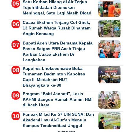
Satu Korban Hilang di Air Terjun
Tujuh Bidadari Ditemukan
Meninggal, Satu Lagi Masih Dicari
Cuaca Ekstrem Terjang Cot Girek,
13 Rumah Warga Rusak Dihantam
Angin Kencang
Bupati Aceh Utara Bersama Kepala
Posko Satgas PRR Aceh Tinjau
Korban Cuaca Ekstrem Di
Langkahan
Kapolres Lhokseumawe Buka
Turnamen Badminton Kapolres
Cup II, Meriahkan HUT
Bhayangkara ke-80
Program “Baiti Jannati”, Lazis
KAHMI Bangun Rumah Alumni HMI
di Aceh Utara
Puncak Milad Ke-57 UIN SUNA: Dari
Akademi Ilmu Al-Qur’an Menuju
Kampus Terakreditasi Unggul