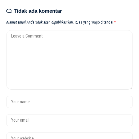
Tidak ada komentar
Alamat email Anda tidak akan dipublikasikan.
Ruas yang wajib ditandai
*