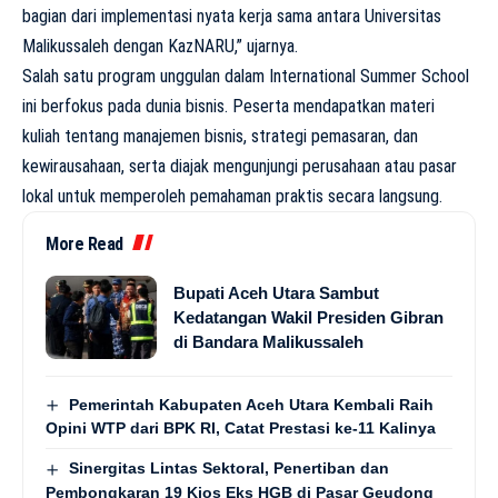
bagian dari implementasi nyata kerja sama antara Universitas
Malikussaleh dengan KazNARU,” ujarnya.
Salah satu program unggulan dalam International Summer School
ini berfokus pada dunia bisnis. Peserta mendapatkan materi
kuliah tentang manajemen bisnis, strategi pemasaran, dan
kewirausahaan, serta diajak mengunjungi perusahaan atau pasar
lokal untuk memperoleh pemahaman praktis secara langsung.
More Read
Bupati Aceh Utara Sambut
Kedatangan Wakil Presiden Gibran
di Bandara Malikussaleh
Pemerintah Kabupaten Aceh Utara Kembali Raih
Opini WTP dari BPK RI, Catat Prestasi ke-11 Kalinya
Sinergitas Lintas Sektoral, Penertiban dan
Pembongkaran 19 Kios Eks HGB di Pasar Geudong