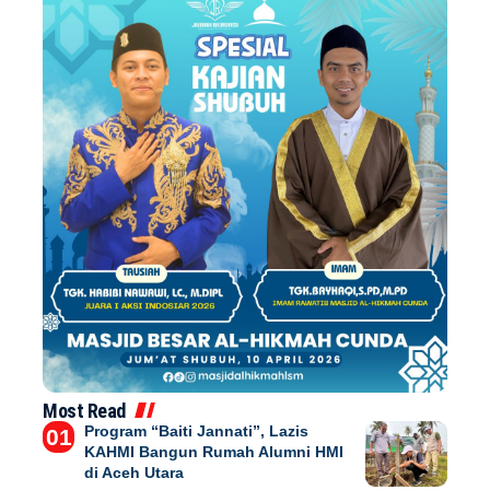
Most Read
Program “Baiti Jannati”, Lazis
KAHMI Bangun Rumah Alumni HMI
di Aceh Utara