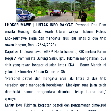
LHOKSEUMAWE | LINTAS INFO RAKYAT,
Personel Pos Pam
wisata Gunung Salak, Aceh Utara, wilayah hukum Polres
Lhokseumawe siaga dan mengatur arus lalu lintas di dua titik
rawan longsor, Rabu (26/4/2023)
Kapolres Lhokseumawe, AKBP Henki Ismanto, SIK melalui Katim
Regu A Pam wisata Gunung Salak, Iptu Tukiman mengatakan, dua
titik yang rawan longsor di jalan lintas KKA – Bener Meriah ini
yakni di Kilometer 32 dan Kilometer 36.
“Personel patroli dan mengatur arus lalu lintas di dua titik
tersebut guna mencegah kecelakaan. Meskipun ruas jalan telah
diperbaiki, namun pengendara dihimbau tetap berhati-hati,”
ujarnya.
Lanjut Iptu Tukiman, kegiatan patroli dan pengamanan dimaksud