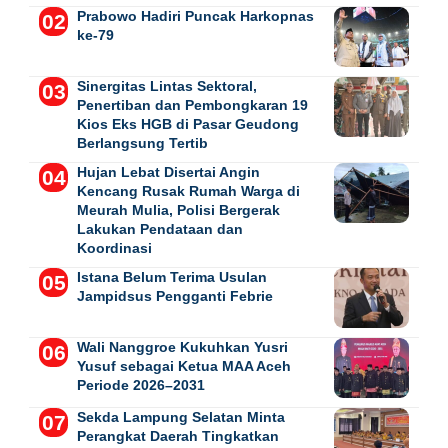
Prabowo Hadiri Puncak Harkopnas
ke-79
Sinergitas Lintas Sektoral,
Penertiban dan Pembongkaran 19
Kios Eks HGB di Pasar Geudong
Berlangsung Tertib
Hujan Lebat Disertai Angin
Kencang Rusak Rumah Warga di
Meurah Mulia, Polisi Bergerak
Lakukan Pendataan dan
Koordinasi
Istana Belum Terima Usulan
Jampidsus Pengganti Febrie
Wali Nanggroe Kukuhkan Yusri
Yusuf sebagai Ketua MAA Aceh
Periode 2026–2031
Sekda Lampung Selatan Minta
Perangkat Daerah Tingkatkan