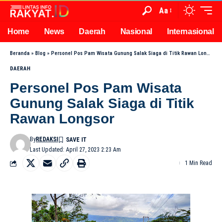
Aa
Home
News
Daerah
Nasional
Internasional
Beranda
»
Blog
»
Personel Pos Pam Wisata Gunung Salak Siaga di Titik Rawan Longsor
DAERAH
Personel Pos Pam Wisata
Gunung Salak Siaga di Titik
Rawan Longsor
By
REDAKSI
Last Updated: April 27, 2023 2:23 Am
1 Min Read