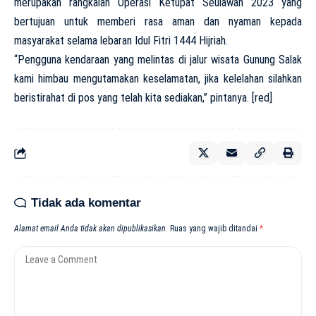
merupakan rangkaian Operasi Ketupat Seulawah 2023 yang
bertujuan untuk memberi rasa aman dan nyaman kepada
masyarakat selama lebaran Idul Fitri 1444 Hijriah.
“Pengguna kendaraan yang melintas di jalur wisata Gunung Salak
kami himbau mengutamakan keselamatan, jika kelelahan silahkan
beristirahat di pos yang telah kita sediakan,” pintanya. [red]
Tidak ada komentar
Alamat email Anda tidak akan dipublikasikan.
Ruas yang wajib ditandai
*