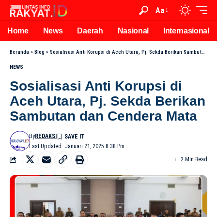
Aa
Home
News
Daerah
Nasional
Internasional
Beranda
»
Blog
»
Sosialisasi Anti Korupsi di Aceh Utara, Pj. Sekda Berikan Sambutan dan Cendera Mata
NEWS
Sosialisasi Anti Korupsi di
Aceh Utara, Pj. Sekda Berikan
Sambutan dan Cendera Mata
By
REDAKSI
Last Updated: Januari 21, 2025 8:38 Pm
2 Min Read