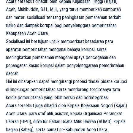
Acara tersebut dihadiri oleh Kepala Kejaksaan Tinggi (Kajati)
Aceh, Muhibuddin, S.H., M.H, yang turut memberikan sambutan
dan materi sosialisasi tentang peningkatan pemahaman terkait
risiko dan dampak korupsi bagi penyelenggara pemerintahan
Kabupaten Aceh Utara.
Sosialisasi ini bertujuan untuk memperkuat kesadaran para
aparatur pemerintahan mengenai bahaya korupsi, serta
meningkatkan pemahaman mengenai upaya pencegahan dan
penanganan kasus korupsi dalam penyelenggaraan pemerintahan
daerah.
Hal ini diharapkan dapat mengurangi potensi tindak pidana korupsi
di lingkungan pemerintahan serta mendorong terciptanya tata
kelola pemerintahan yang lebih bersih dan berintegritas.
Acara tersebut juga dihadiri oleh Kepala Kejaksaan Negeri (Kajari)
Aceh Utara, para staf ahli, asisten, kepala Organisasi Perangkat
Daerah (OPD), direktur Badan Usaha Milik Daerah (BUMD), kepala
bagian (Kabag), serta camat se-Kabupaten Aceh Utara.