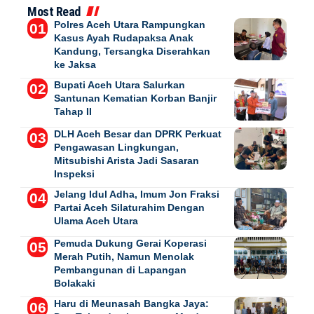
Most Read
Polres Aceh Utara Rampungkan
Kasus Ayah Rudapaksa Anak
Kandung, Tersangka Diserahkan
ke Jaksa
Bupati Aceh Utara Salurkan
Santunan Kematian Korban Banjir
Tahap II
DLH Aceh Besar dan DPRK Perkuat
Pengawasan Lingkungan,
Mitsubishi Arista Jadi Sasaran
Inspeksi
Jelang Idul Adha, Imum Jon Fraksi
Partai Aceh Silaturahim Dengan
Ulama Aceh Utara
Pemuda Dukung Gerai Koperasi
Merah Putih, Namun Menolak
Pembangunan di Lapangan
Bolakaki
Haru di Meunasah Bangka Jaya: