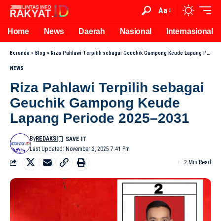
Aa
Home
News
Daerah
Nasional
Internasional
Beranda
»
Blog
»
Riza Pahlawi Terpilih sebagai Geuchik Gampong Keude Lapang Periode 2025–2031
NEWS
Riza Pahlawi Terpilih sebagai
Geuchik Gampong Keude
Lapang Periode 2025–2031
By
REDAKSI
Last Updated: November 3, 2025 7:41 Pm
2 Min Read