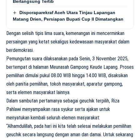
Berlangsung Tertib
Disporaparekraf Aceh Utara Tinjau Lapangan
Matang Drien, Persiapan Bupati Cup II Dimatangkan
Dengan selisih tipis lima suara, kemenangan ini mencerminkan
persaingan yang ketat sekaligus kedewasaan masyarakat dalam
berdemokrasi.
Pemungutan suara dilaksanakan pada Senin, 3 November 2025,
bertempat di halaman Meunasah Gampong Keude Lapang. Proses
pemilihan dimulai pukul 08.00 WIB hingga 14.00 WIB, disaksikan
oleh panitia pemilihan, tokoh masyarakat, aparatur gampong,
serta elemen masyarakat lainnya.
Dalam sambutan pertamanya sebagai geuchik terpilih, Riza
Pahlawi menyampaikan rasa syukur serta ajakan untuk
menyatukan kembali seluruh elemen masyarakat:
“Alhamdulillah, pada hari ini kita telah selesai melakukan pemilihan
geuchik secara langsung dengan aman dan damai. Untuk sekarang