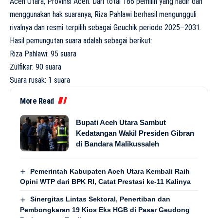
Aceh Utara, Provinsi Aceh. Dari total 186 pemilih yang hadir dan
menggunakan hak suaranya, Riza Pahlawi berhasil mengungguli
rivalnya dan resmi terpilih sebagai Geuchik periode 2025–2031.
Hasil pemungutan suara adalah sebagai berikut:
Riza Pahlawi: 95 suara
Zulfikar: 90 suara
Suara rusak: 1 suara
More Read
Bupati Aceh Utara Sambut
Kedatangan Wakil Presiden Gibran
di Bandara Malikussaleh
Pemerintah Kabupaten Aceh Utara Kembali Raih
Opini WTP dari BPK RI, Catat Prestasi ke-11 Kalinya
Sinergitas Lintas Sektoral, Penertiban dan
Pembongkaran 19 Kios Eks HGB di Pasar Geudong