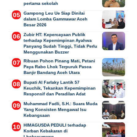
pertama sekolah
Gampong Leu Ue Siap Dinilai
dalam Lomba Gammawar Aceh
Besar 2026
Zubir HT: Kepercayaan Publik
terhadap Kepemimpinan Ayahwa
Panyang Sudah Tinggi, Tidak Perlu
Menggunakan Buzzer
Ribuan Pohon Pinang Mati, Petani
Paya Rabo Lhok Terpuruk Pasca
Banjir Bandang Aceh Utara
Bupati Al Farlaky Lantik 57
Keuchik, Tekankan Kepemimpinan
Responsif dan Peradilan Adat
Muhammad Fadli, S.H.: Suara Muda
Yang Konsisten Mengawal Isu
Kebangsaan
HIMAGUSDA PEDULI terhadap
Korban Kebakaran di
Lhokseumawe