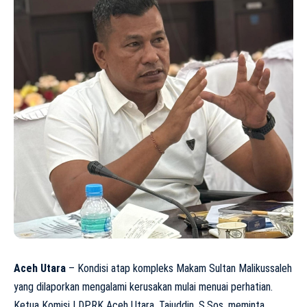
Aceh Utara
– Kondisi atap kompleks Makam Sultan Malikussaleh
yang dilaporkan mengalami kerusakan mulai menuai perhatian.
Ketua Komisi I DPRK Aceh Utara, Tajuddin, S.Sos, meminta