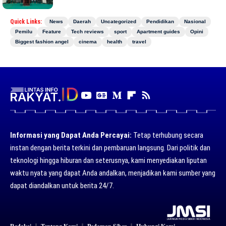
Quick Links:
News
Daerah
Uncategorized
Pendidikan
Nasional
Pemilu
Feature
Tech reviews
sport
Apartment guides
Opini
Biggest fashion angel
cinema
health
travel
Informasi yang Dapat Anda Percayai:
Tetap terhubung secara
instan dengan berita terkini dan pembaruan langsung. Dari politik dan
teknologi hingga hiburan dan seterusnya, kami menyediakan liputan
waktu nyata yang dapat Anda andalkan, menjadikan kami sumber yang
dapat diandalkan untuk berita 24/7.