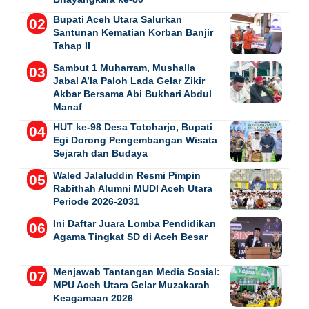
Bupati Aceh Utara Salurkan
Santunan Kematian Korban Banjir
Tahap II
Sambut 1 Muharram, Mushalla
Jabal A’la Paloh Lada Gelar Zikir
Akbar Bersama Abi Bukhari Abdul
Manaf
HUT ke-98 Desa Totoharjo, Bupati
Egi Dorong Pengembangan Wisata
Sejarah dan Budaya
Waled Jalaluddin Resmi Pimpin
Rabithah Alumni MUDI Aceh Utara
Periode 2026-2031
Ini Daftar Juara Lomba Pendidikan
Agama Tingkat SD di Aceh Besar
Menjawab Tantangan Media Sosial:
MPU Aceh Utara Gelar Muzakarah
Keagamaan 2026