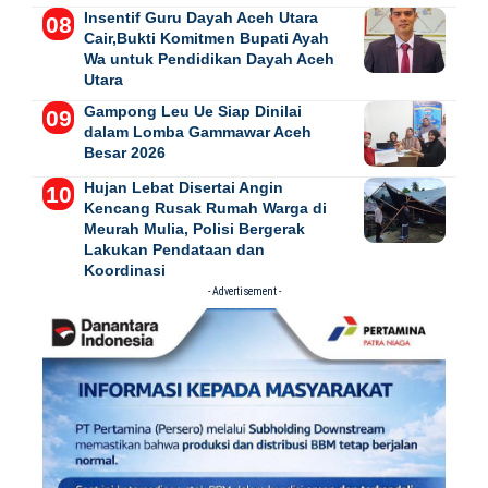
Insentif Guru Dayah Aceh Utara
Cair,Bukti Komitmen Bupati Ayah
Wa untuk Pendidikan Dayah Aceh
Utara
Gampong Leu Ue Siap Dinilai
dalam Lomba Gammawar Aceh
Besar 2026
Hujan Lebat Disertai Angin
Kencang Rusak Rumah Warga di
Meurah Mulia, Polisi Bergerak
Lakukan Pendataan dan
Koordinasi
- Advertisement -