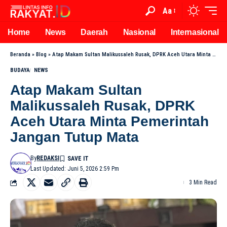
Aa
Home
News
Daerah
Nasional
Internasional
Beranda
»
Blog
»
Atap Makam Sultan Malikussaleh Rusak, DPRK Aceh Utara Minta Pemerintah Jangan Tutup Mata
BUDAYA
NEWS
Atap Makam Sultan
Malikussaleh Rusak, DPRK
Aceh Utara Minta Pemerintah
Jangan Tutup Mata
By
REDAKSI
Last Updated: Juni 5, 2026 2:59 Pm
3 Min Read