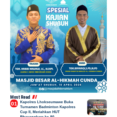
Most Read
Kapolres Lhokseumawe Buka
Turnamen Badminton Kapolres
Cup II, Meriahkan HUT
Bhayangkara ke-80