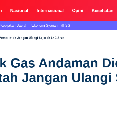
h
Nasional
Internasional
Opini
Kesehatan
Kebijakan Daerah
Ekonomi Syariah
IHSG
 Pemerintah Jangan Ulangi Sejarah LNG Arun
k Gas Andaman Dio
tah Jangan Ulangi