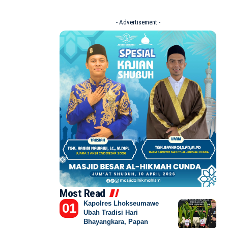
- Advertisement -
Most Read
Kapolres Lhokseumawe
Ubah Tradisi Hari
Bhayangkara, Papan