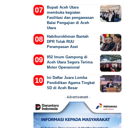
Bupati Aceh Utara
membuka kegiatan
Fasilitasi dan pengawasan
Balai Pengajian di Aceh
Utara
Habiburokhman Bantah
DPR Tolak RUU
Perampasan Aset
852 Imum Gampong di
Aceh Utara Segera Terima
Motor Operasional
Ini Daftar Juara Lomba
Pendidikan Agama Tingkat
SD di Aceh Besar
- Advertisement -