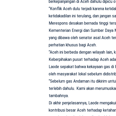
berkepanjangan di Aceh dahulu dipicu o
“Konflik Aceh dulu terjadi karena ketid
ketidakadilan ini terulang, dan jangan 
Merespons desakan bernada tinggi terse
Kementerian Energi dan Sumber Daya 
yang dibawa oleh senator asal Aceh t
perhatian khusus bagi Aceh.
“Aceh ini berbeda dengan wilayah lain
Keberpihakan pusat terhadap Aceh adala
Laode sepakat bahwa kekayaan gas di 
oleh masyarakat lokal sebelum didistrib
“Sebelum gas Andaman itu dikirim unt
terlebih dahulu. Kami akan merumuska
tambahnya.
Di akhir penjelasannya, Laode mengakui
kontribusi besar Aceh terhadap ketaha