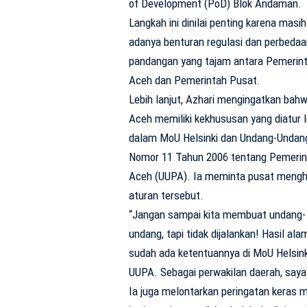
of Development (PoD) Blok Andaman.
Langkah ini dinilai penting karena masih
adanya benturan regulasi dan perbedaa
pandangan yang tajam antara Pemerin
Aceh dan Pemerintah Pusat.
Lebih lanjut, Azhari mengingatkan bah
Aceh memiliki kekhususan yang diatur l
dalam MoU Helsinki dan Undang-Undan
Nomor 11 Tahun 2006 tentang Pemeri
Aceh (UUPA). Ia meminta pusat mengh
aturan tersebut.
“Jangan sampai kita membuat undang-
undang, tapi tidak dijalankan! Hasil al
sudah ada ketentuannya di MoU Helsink
UUPA. Sebagai perwakilan daerah, saya 
Ia juga melontarkan peringatan keras m