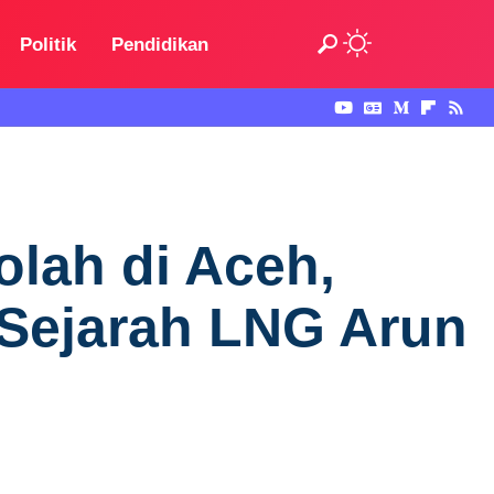
Politik
Pendidikan
lah di Aceh,
 Sejarah LNG Arun