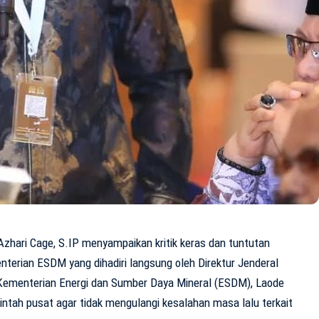
zhari Cage, S.IP menyampaikan kritik keras dan tuntutan
terian ESDM yang dihadiri langsung oleh Direktur Jenderal
 Kementerian Energi dan Sumber Daya Mineral (ESDM), Laode
tah pusat agar tidak mengulangi kesalahan masa lalu terkait