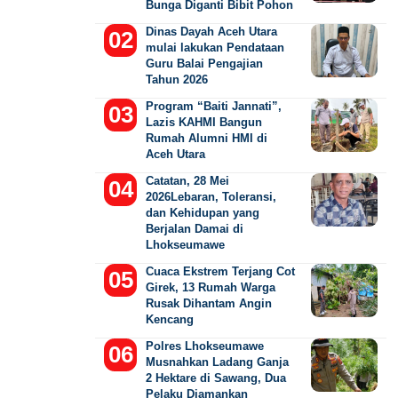
Bunga Diganti Bibit Pohon
Dinas Dayah Aceh Utara
mulai lakukan Pendataan
Guru Balai Pengajian
Tahun 2026
Program “Baiti Jannati”,
Lazis KAHMI Bangun
Rumah Alumni HMI di
Aceh Utara
Catatan, 28 Mei
2026Lebaran, Toleransi,
dan Kehidupan yang
Berjalan Damai di
Lhokseumawe
Cuaca Ekstrem Terjang Cot
Girek, 13 Rumah Warga
Rusak Dihantam Angin
Kencang
Polres Lhokseumawe
Musnahkan Ladang Ganja
2 Hektare di Sawang, Dua
Pelaku Diamankan