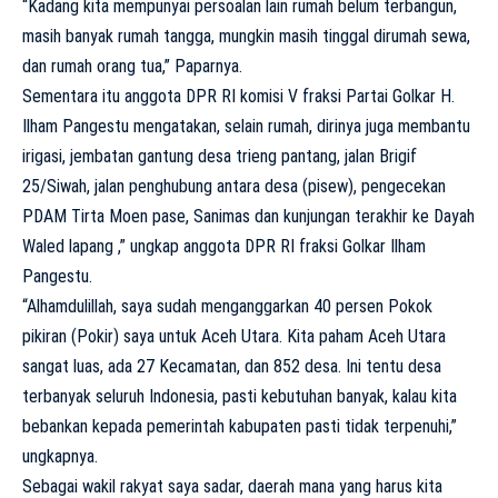
“Kadang kita mempunyai persoalan lain rumah belum terbangun,
masih banyak rumah tangga, mungkin masih tinggal dirumah sewa,
dan rumah orang tua,” Paparnya.
Sementara itu anggota DPR RI komisi V fraksi Partai Golkar H.
Ilham Pangestu mengatakan, selain rumah, dirinya juga membantu
irigasi, jembatan gantung desa trieng pantang, jalan Brigif
25/Siwah, jalan penghubung antara desa (pisew), pengecekan
PDAM Tirta Moen pase, Sanimas dan kunjungan terakhir ke Dayah
Waled lapang ,” ungkap anggota DPR RI fraksi Golkar Ilham
Pangestu.
“Alhamdulillah, saya sudah menganggarkan 40 persen Pokok
pikiran (Pokir) saya untuk Aceh Utara. Kita paham Aceh Utara
sangat luas, ada 27 Kecamatan, dan 852 desa. Ini tentu desa
terbanyak seluruh Indonesia, pasti kebutuhan banyak, kalau kita
bebankan kepada pemerintah kabupaten pasti tidak terpenuhi,”
ungkapnya.
Sebagai wakil rakyat saya sadar, daerah mana yang harus kita