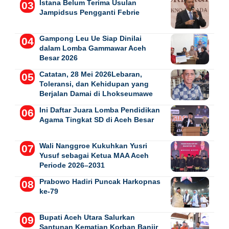
Istana Belum Terima Usulan
Jampidsus Pengganti Febrie
Gampong Leu Ue Siap Dinilai
dalam Lomba Gammawar Aceh
Besar 2026
Catatan, 28 Mei 2026Lebaran,
Toleransi, dan Kehidupan yang
Berjalan Damai di Lhokseumawe
Ini Daftar Juara Lomba Pendidikan
Agama Tingkat SD di Aceh Besar
Wali Nanggroe Kukuhkan Yusri
Yusuf sebagai Ketua MAA Aceh
Periode 2026–2031
Prabowo Hadiri Puncak Harkopnas
ke-79
Bupati Aceh Utara Salurkan
Santunan Kematian Korban Banjir