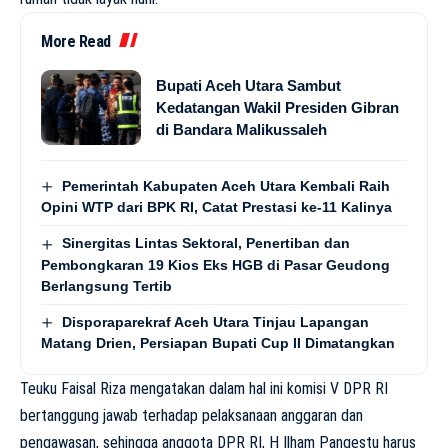
More Read
Bupati Aceh Utara Sambut
Kedatangan Wakil Presiden Gibran
di Bandara Malikussaleh
Pemerintah Kabupaten Aceh Utara Kembali Raih
Opini WTP dari BPK RI, Catat Prestasi ke-11 Kalinya
Sinergitas Lintas Sektoral, Penertiban dan
Pembongkaran 19 Kios Eks HGB di Pasar Geudong
Berlangsung Tertib
Disporaparekraf Aceh Utara Tinjau Lapangan
Matang Drien, Persiapan Bupati Cup II Dimatangkan
Teuku Faisal Riza mengatakan dalam hal ini komisi V DPR RI
bertanggung jawab terhadap pelaksanaan anggaran dan
pengawasan, sehingga anggota DPR RI, H Ilham Pangestu harus