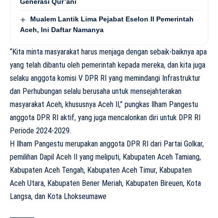
Generasi Qur’ani
Mualem Lantik Lima Pejabat Eselon II Pemerintah
Aceh, Ini Daftar Namanya
“Kita minta masyarakat harus menjaga dengan sebaik-baiknya apa
yang telah dibantu oleh pemerintah kepada mereka, dan kita juga
selaku anggota komisi V DPR RI yang memindangi Infrastruktur
dan Perhubungan selalu berusaha untuk mensejahterakan
masyarakat Aceh, khususnya Aceh II,” pungkas Ilham Pangestu
anggota DPR RI aktif, yang juga mencalonkan diri untuk DPR RI
Periode 2024-2029.
H Ilham Pangestu merupakan anggota DPR RI dari Partai Golkar,
pemilihan Dapil Aceh II yang meliputi, Kabupaten Aceh Tamiang,
Kabupaten Aceh Tengah, Kabupaten Aceh Timur, Kabupaten
Aceh Utara, Kabupaten Bener Meriah, Kabupaten Bireuen, Kota
Langsa, dan Kota Lhokseumawe