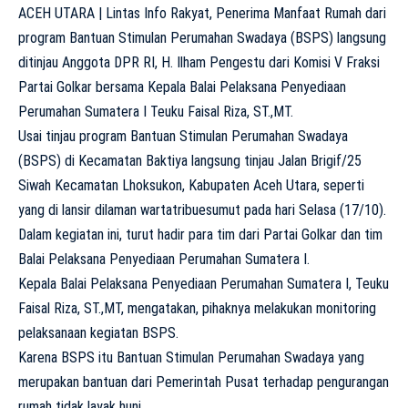
ACEH UTARA | Lintas Info Rakyat, Penerima Manfaat Rumah dari
program Bantuan Stimulan Perumahan Swadaya (BSPS) langsung
ditinjau Anggota DPR RI, H. Ilham Pengestu dari Komisi V Fraksi
Partai Golkar bersama Kepala Balai Pelaksana Penyediaan
Perumahan Sumatera I Teuku Faisal Riza, ST.,MT.
Usai tinjau program Bantuan Stimulan Perumahan Swadaya
(BSPS) di Kecamatan Baktiya langsung tinjau Jalan Brigif/25
Siwah Kecamatan Lhoksukon, Kabupaten Aceh Utara, seperti
yang di lansir dilaman wartatribuesumut pada hari Selasa (17/10).
Dalam kegiatan ini, turut hadir para tim dari Partai Golkar dan tim
Balai Pelaksana Penyediaan Perumahan Sumatera I.
Kepala Balai Pelaksana Penyediaan Perumahan Sumatera I, Teuku
Faisal Riza, ST.,MT, mengatakan, pihaknya melakukan monitoring
pelaksanaan kegiatan BSPS.
Karena BSPS itu Bantuan Stimulan Perumahan Swadaya yang
merupakan bantuan dari Pemerintah Pusat terhadap pengurangan
rumah tidak layak huni.