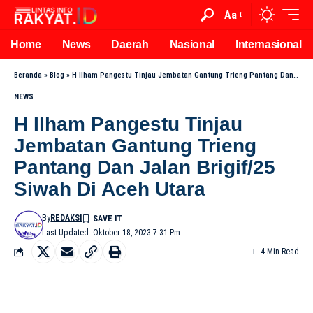
Aa
Home
News
Daerah
Nasional
Internasional
Beranda
»
Blog
»
H Ilham Pangestu Tinjau Jembatan Gantung Trieng Pantang Dan Jalan Brigif/25 Siwah Di Aceh Utara
NEWS
H Ilham Pangestu Tinjau
Jembatan Gantung Trieng
Pantang Dan Jalan Brigif/25
Siwah Di Aceh Utara
By
REDAKSI
Last Updated: Oktober 18, 2023 7:31 Pm
4 Min Read