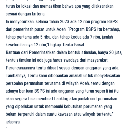
turun ke lokasi dan memastikan bahwa apa yang dilaksanakan
sesuai dengan kriteria.
Ia menyebutkan, selama tahun 2023 ada 12 ribu program BSPS
dari pemerintah pusat untuk Aceh. “Program BSPS itu bertahap,
tahap pertama ada 5 ribu, dan tahap kedua ada 7 ribu, jumlah
keseluruhannya 12 ribu,”Ungkap Teuku Faisal.
Bantuan dari Pemerintahkan dalam bentuk stimulan, hanya 20 juta,
tentu stimulan ini ada juga harus swadaya dari masyarakat.
Perencanaannya tentu dibuat sesuai dengan anggaran yang ada.
Tambahnya, Tentu kami dibebankan amanah untuk menyelesaikan
persoalan perumahan terutama di wilayah Aceh, tentu dengan
adanya bantuan BSPS ini ada anggaran yang turun seperti ini itu
akan segera bisa membuat backlog atau jumlah unit perumahan
yang diperlukan untuk memenuhi kebutuhan perumahan yang
belum terpenuhi dalam suatu kawasan atau wilayah tertentu,”
jelasnya.