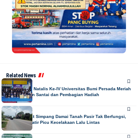
Related News
NEWS
Puncak Dies Natalis Ke-IV Universitas Bumi Persada Meriah
dengan Jalan Santai dan Pembagian Hadiah
NEWS
Running Text Simpang Damai Tanah Pasir Tak Berfungsi,
Warga Khawatir Picu Kecelakaan Lalu Lintas
NEWS