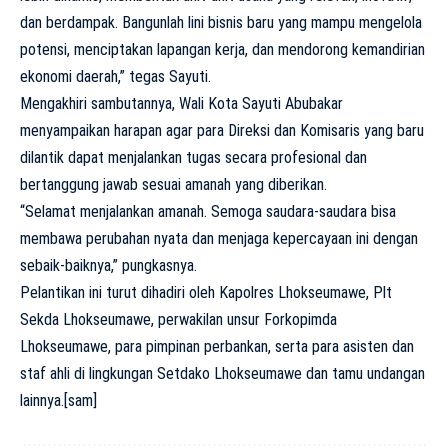
dan berdampak. Bangunlah lini bisnis baru yang mampu mengelola
potensi, menciptakan lapangan kerja, dan mendorong kemandirian
ekonomi daerah,” tegas Sayuti.
Mengakhiri sambutannya, Wali Kota Sayuti Abubakar
menyampaikan harapan agar para Direksi dan Komisaris yang baru
dilantik dapat menjalankan tugas secara profesional dan
bertanggung jawab sesuai amanah yang diberikan.
“Selamat menjalankan amanah. Semoga saudara-saudara bisa
membawa perubahan nyata dan menjaga kepercayaan ini dengan
sebaik-baiknya,” pungkasnya.
Pelantikan ini turut dihadiri oleh Kapolres Lhokseumawe, Plt
Sekda Lhokseumawe, perwakilan unsur Forkopimda
Lhokseumawe, para pimpinan perbankan, serta para asisten dan
staf ahli di lingkungan Setdako Lhokseumawe dan tamu undangan
lainnya.[sam]