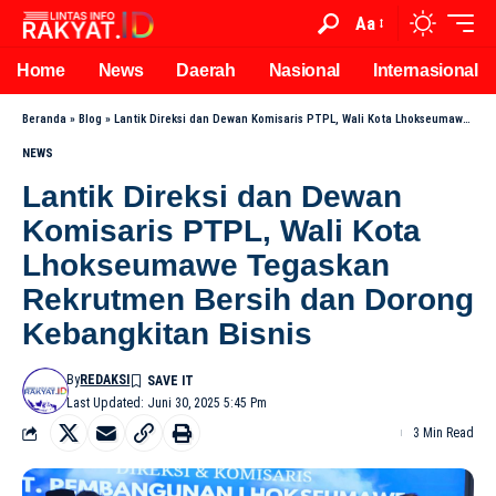
Aa
Home
News
Daerah
Nasional
Internasional
Beranda
»
Blog
»
Lantik Direksi dan Dewan Komisaris PTPL, Wali Kota Lhokseumawe Tegaskan Rekrutmen Bersih dan Dorong Kebangkitan Bisnis
NEWS
Lantik Direksi dan Dewan
Komisaris PTPL, Wali Kota
Lhokseumawe Tegaskan
Rekrutmen Bersih dan Dorong
Kebangkitan Bisnis
By
REDAKSI
Last Updated: Juni 30, 2025 5:45 Pm
3 Min Read