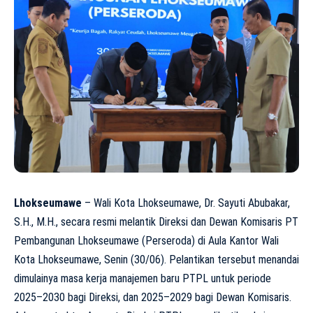
Lhokseumawe
– Wali Kota Lhokseumawe, Dr. Sayuti Abubakar,
S.H., M.H., secara resmi melantik Direksi dan Dewan Komisaris PT
Pembangunan Lhokseumawe (Perseroda) di Aula Kantor Wali
Kota Lhokseumawe, Senin (30/06). Pelantikan tersebut menandai
dimulainya masa kerja manajemen baru PTPL untuk periode
2025–2030 bagi Direksi, dan 2025–2029 bagi Dewan Komisaris.