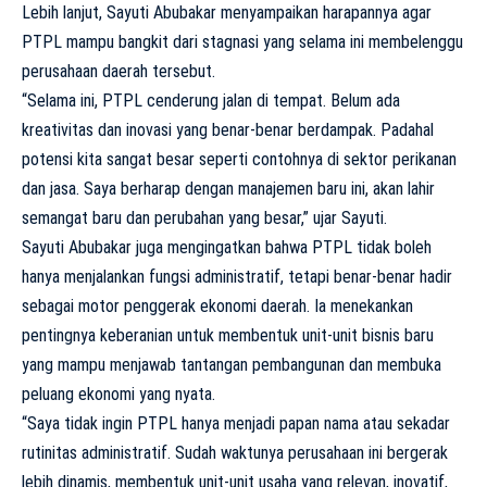
Lebih lanjut, Sayuti Abubakar menyampaikan harapannya agar
PTPL mampu bangkit dari stagnasi yang selama ini membelenggu
perusahaan daerah tersebut.
“Selama ini, PTPL cenderung jalan di tempat. Belum ada
kreativitas dan inovasi yang benar-benar berdampak. Padahal
potensi kita sangat besar seperti contohnya di sektor perikanan
dan jasa. Saya berharap dengan manajemen baru ini, akan lahir
semangat baru dan perubahan yang besar,” ujar Sayuti.
Sayuti Abubakar juga mengingatkan bahwa PTPL tidak boleh
hanya menjalankan fungsi administratif, tetapi benar-benar hadir
sebagai motor penggerak ekonomi daerah. Ia menekankan
pentingnya keberanian untuk membentuk unit-unit bisnis baru
yang mampu menjawab tantangan pembangunan dan membuka
peluang ekonomi yang nyata.
“Saya tidak ingin PTPL hanya menjadi papan nama atau sekadar
rutinitas administratif. Sudah waktunya perusahaan ini bergerak
lebih dinamis, membentuk unit-unit usaha yang relevan, inovatif,