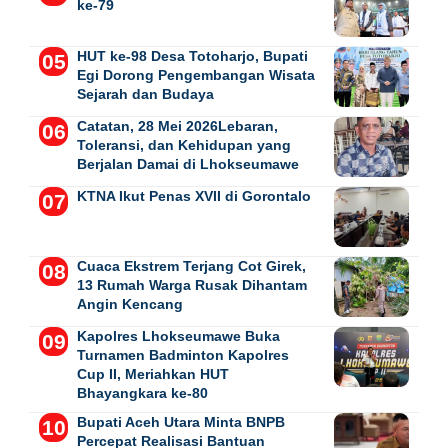
ke-79
HUT ke-98 Desa Totoharjo, Bupati
Egi Dorong Pengembangan Wisata
Sejarah dan Budaya
Catatan, 28 Mei 2026Lebaran,
Toleransi, dan Kehidupan yang
Berjalan Damai di Lhokseumawe
KTNA Ikut Penas XVII di Gorontalo
Cuaca Ekstrem Terjang Cot Girek,
13 Rumah Warga Rusak Dihantam
Angin Kencang
Kapolres Lhokseumawe Buka
Turnamen Badminton Kapolres
Cup II, Meriahkan HUT
Bhayangkara ke-80
Bupati Aceh Utara Minta BNPB
Percepat Realisasi Bantuan