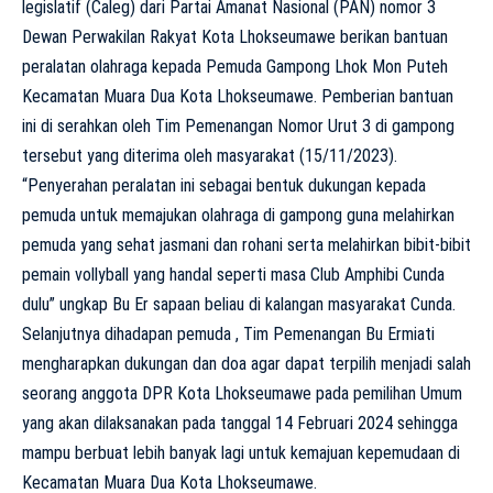
legislatif (Caleg) dari Partai Amanat Nasional (PAN) nomor 3
Dewan Perwakilan Rakyat Kota Lhokseumawe berikan bantuan
peralatan olahraga kepada Pemuda Gampong Lhok Mon Puteh
Kecamatan Muara Dua Kota Lhokseumawe. Pemberian bantuan
ini di serahkan oleh Tim Pemenangan Nomor Urut 3 di gampong
tersebut yang diterima oleh masyarakat (15/11/2023).
“Penyerahan peralatan ini sebagai bentuk dukungan kepada
pemuda untuk memajukan olahraga di gampong guna melahirkan
pemuda yang sehat jasmani dan rohani serta melahirkan bibit-bibit
pemain vollyball yang handal seperti masa Club Amphibi Cunda
dulu” ungkap Bu Er sapaan beliau di kalangan masyarakat Cunda.
Selanjutnya dihadapan pemuda , Tim Pemenangan Bu Ermiati
mengharapkan dukungan dan doa agar dapat terpilih menjadi salah
seorang anggota DPR Kota Lhokseumawe pada pemilihan Umum
yang akan dilaksanakan pada tanggal 14 Februari 2024 sehingga
mampu berbuat lebih banyak lagi untuk kemajuan kepemudaan di
Kecamatan Muara Dua Kota Lhokseumawe.