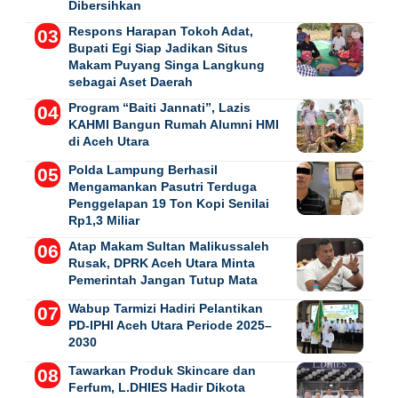
Dibersihkan
Respons Harapan Tokoh Adat,
Bupati Egi Siap Jadikan Situs
Makam Puyang Singa Langkung
sebagai Aset Daerah
Program “Baiti Jannati”, Lazis
KAHMI Bangun Rumah Alumni HMI
di Aceh Utara
Polda Lampung Berhasil
Mengamankan Pasutri Terduga
Penggelapan 19 Ton Kopi Senilai
Rp1,3 Miliar
Atap Makam Sultan Malikussaleh
Rusak, DPRK Aceh Utara Minta
Pemerintah Jangan Tutup Mata
Wabup Tarmizi Hadiri Pelantikan
PD-IPHI Aceh Utara Periode 2025–
2030
Tawarkan Produk Skincare dan
Ferfum, L.DHIES Hadir Dikota