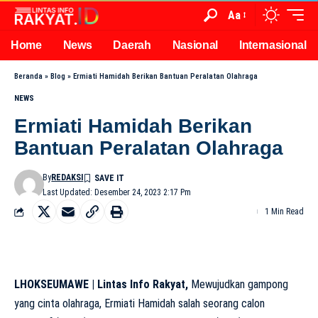
Aa
Home
News
Daerah
Nasional
Internasional
Beranda
»
Blog
»
Ermiati Hamidah Berikan Bantuan Peralatan Olahraga
NEWS
Ermiati Hamidah Berikan
Bantuan Peralatan Olahraga
By
REDAKSI
Last Updated: Desember 24, 2023 2:17 Pm
1 Min Read
LHOKSEUMAWE | Lintas Info Rakyat,
Mewujudkan gampong
yang cinta olahraga, Ermiati Hamidah salah seorang calon