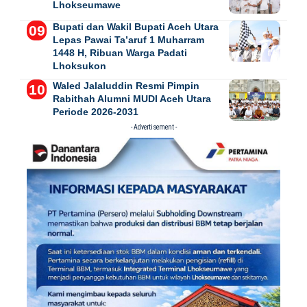
Lhokseumawe
Bupati dan Wakil Bupati Aceh Utara
Lepas Pawai Ta’aruf 1 Muharram
1448 H, Ribuan Warga Padati
Lhoksukon
Waled Jalaluddin Resmi Pimpin
Rabithah Alumni MUDI Aceh Utara
Periode 2026-2031
- Advertisement -